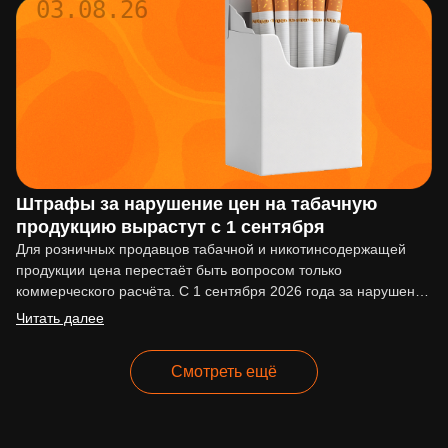
03.08.26
Штрафы за нарушение цен на табачную
продукцию вырастут с 1 сентября
Для розничных продавцов табачной и никотинсодержащей
продукции цена перестаёт быть вопросом только
коммерческого расчёта. С 1 сентября 2026 года за нарушение
ценовых ограничений начнут…
Читать далее
Смотреть ещё