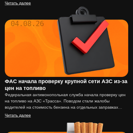
вовремя, последствия могут…
Читать далее
04.08.26
ФАС начала проверку крупной сети АЗС из-за
цен на топливо
Федеральная антимонопольная служба начала проверку цен
на топливо на АЗС «Трасса». Поводом стали жалобы
водителей на стоимость бензина на отдельных заправках
сети. По сообщениям…
Читать далее