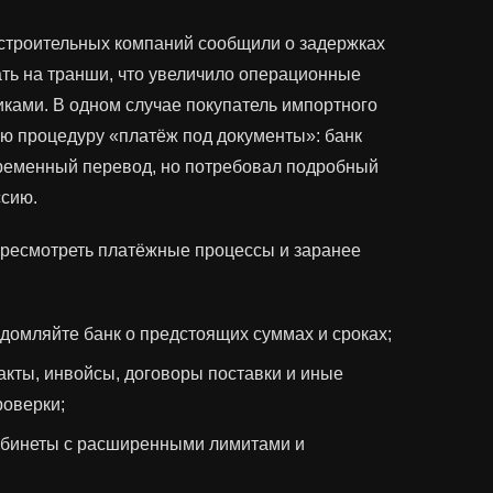
 строительных компаний сообщили о задержках
ть на транши, что увеличило операционные
иками. В одном случае покупатель импортного
ю процедуру «платёж под документы»: банк
ременный перевод, но потребовал подробный
ссию.
пересмотреть платёжные процессы и заранее
домляйте банк о предстоящих суммах и сроках;
 акты, инвойсы, договоры поставки и иные
роверки;
абинеты с расширенными лимитами и