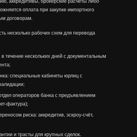
ию, аккредитивы, брокерские расчёты либо
ожняется оплата при закупке импортного
ым договорам.
сть несколько рабочих схем для перевода
 в течение нескольких дней с документальным
ента;
нка: специальные кабинеты юрлиц с
валидации;
отдел операторов банка с предъявлением
чет‑фактура);
реносом риска: аккредитив, эскроу‑счёт,
антии и трасты для крупных сделок.