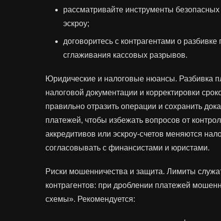
рассматривайте инструменты безопасных 
эскроу;
договоритесь с контрагентами о разбивке
сглаживания кассовых разрывов.
Юридические и налоговые нюансы. Разбивка п
налоговой документации и корректировки срок
правильно отразить операции и сохранить док
платежей, чтобы избежать вопросов от контро
аккредитивов или эскроу‑счетов меняются нало
согласовывать с финансистами и юристами.
Риски мошенничества и защита. Лимиты служат
контрагентов: при дроблении платежей мошенн
схемы». Рекомендуется: