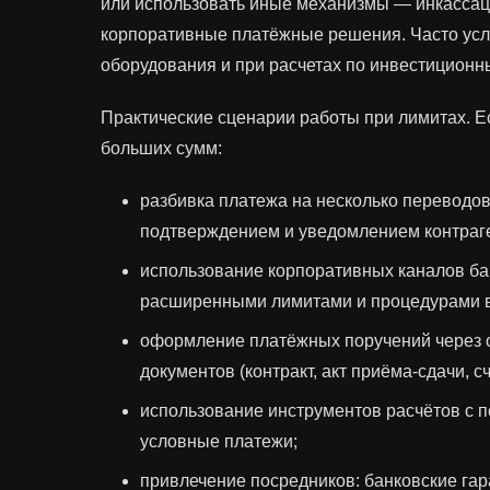
или использовать иные механизмы — инкассац
корпоративные платёжные решения. Часто усл
оборудования и при расчетах по инвестиционн
Практические сценарии работы при лимитах. Е
больших сумм:
разбивка платежа на несколько переводов
подтверждением и уведомлением контраг
использование корпоративных каналов ба
расширенными лимитами и процедурами 
оформление платёжных поручений через 
документов (контракт, акт приёма‑сдачи, с
использование инструментов расчётов с пе
условные платежи;
привлечение посредников: банковские гар