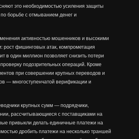
ясняют это необходимостью усиления защиты
 по борьбе с отмыванием денег и
зменения активностью мошенников и высокими
: рост фишинговых атак, компрометация
ит в один миллион позволяет снизить потери
 проверку подозрительных операций. Кроме
иентов при совершении крупных переводов и
ов — многоступенчатой верификации и
еводчики крупных сумм — подрядчики,
ании, рассчитывающиеся с поставщиками на
рые привыкли делать единичные платежи на
имостью дробить платежи на несколько траншей