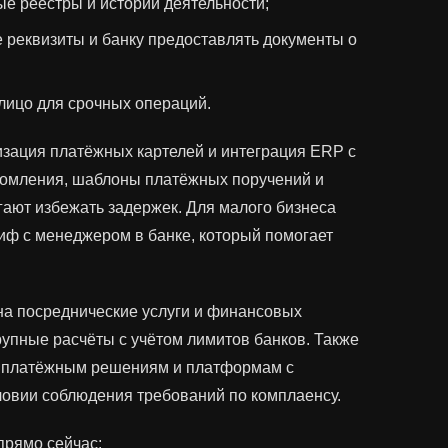
е реестры и истории деятельности;
 реквизиты и банку предоставлять документы о
 лицо для срочных операций.
зация платёжных картелей и интеграция ERP с
едомления, шаблоны платёжных поручений и
ают избежать задержек. Для малого бизнеса
иф с менеджером в банке, который помогает
 на посреднические услуги и финансовых
рупные расчёты с учётом лимитов банков. Также
 платёжным решениям и платформам с
ловии соблюдения требований по комплаенсу.
прямо сейчас: