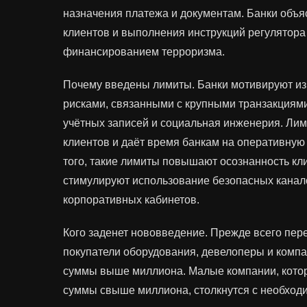
назначения платежа и документам. Банки объ
клиентов и выполнения инструкций регулятора
финансированием терроризма.
Почему введены лимиты. Банки мотивируют и
рисками, связанными с крупными транзакциями
учётных записей и социальная инженерия. Лим
клиентов и даёт время банкам на оперативную
того, такие лимиты повышают осознанность кл
стимулируют использование безопасных канал
корпоративных кабинетов.
Кого заденет нововведение. Прежде всего пер
покупатели оборудования, девелоперы и комп
суммы выше миллиона. Малые компании, кото
суммы свыше миллиона, столкнутся с необход