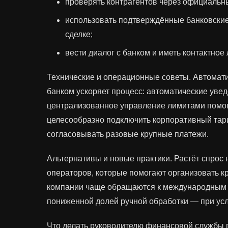
проверять контрагентов через официальны
использовать подтверждённые банковские
сделке;
вести диалог с банком и иметь контактное
Технические и операционные советы. Автомати
банком ускоряет процесс: автоматические ув
централизованное управление лимитами помог
целесообразно подключить корпоративный тар
согласовывать разовые крупные платежи.
Альтернативы и новые практики. Растёт спрос
операторов, которые помогают организовать к
компании чаще обращаются к международным
пониженной долей ручной обработки — при ус
Что делать руководителю финансовой службы 