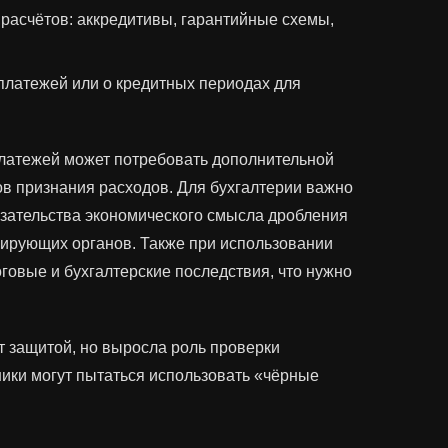
расчётов: аккредитивы, гарантийные схемы,
 платежей или о кредитных периодах для
латежей может потребовать дополнительной
ов признания расходов. Для бухгалтерии важно
азательства экономического смысла дробления
лирующих органов. Также при использовании
говые и бухгалтерские последствия, что нужно
 защитой, но выросла роль проверки
ики могут пытаться использовать «чёрные