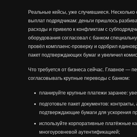
Реальные кейсы, уже случившиеся. Несколько
выплат подрядчикам: деньги пришлось разбива
расходы и привело к конфликтам с субподрядч
оборудования согласовал с банком специальну
провёл комплаенс‑проверку и одобрил единов
пакет подтверждающих бумаг и увеличил коми
Что требуется от бизнеса сейчас. Главное — 
согласовывать крупные переводы с банком:
планируйте крупные платежи заранее: уве
подготовьте пакет документов: контракты,
подтверждающие бумаги для ускорения п
используйте корпоративные платёжные к
многоуровневой аутентификацией;