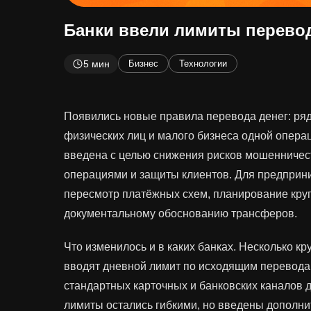
Банки ввели лимиты перевод
5 мин
Бизнес
Технологии
Появились новые правила перевода денег: ря
физических лиц и малого бизнеса одной операц
введена с целью снижения рисков мошенничес
операциями и защиты клиентов. Для предприни
пересмотр платёжных схем, планирование кру
документальному обоснованию трансферов.
Что изменилось и в каких банках. Несколько кр
вводят дневной лимит по исходящим перевода
стандартных карточных и банковских каналов 
лимиты остались гибкими, но введены дополн