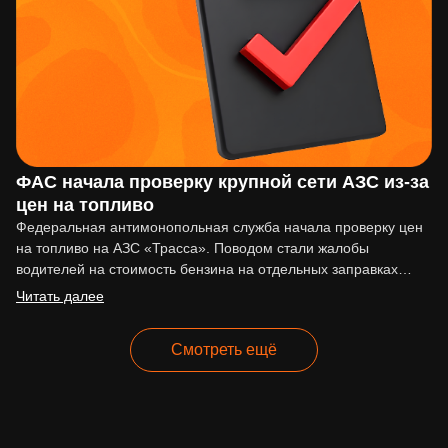
ФАС начала проверку крупной сети АЗС из-за
цен на топливо
Федеральная антимонопольная служба начала проверку цен
на топливо на АЗС «Трасса». Поводом стали жалобы
водителей на стоимость бензина на отдельных заправках
сети. По сообщениям…
Читать далее
Смотреть ещё