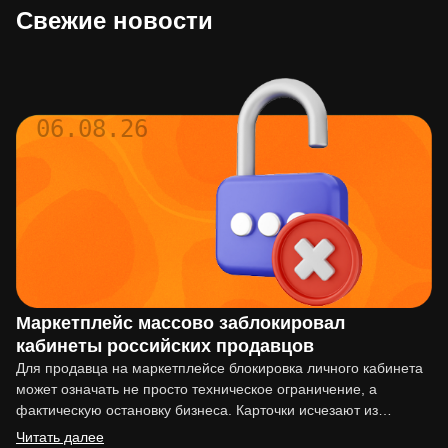
Свежие новости
06.08.26
Маркетплейс массово заблокировал
кабинеты российских продавцов
Для продавца на маркетплейсе блокировка личного кабинета
может означать не просто техническое ограничение, а
фактическую остановку бизнеса. Карточки исчезают из
выдачи, реклама перестаёт работать,…
Читать далее