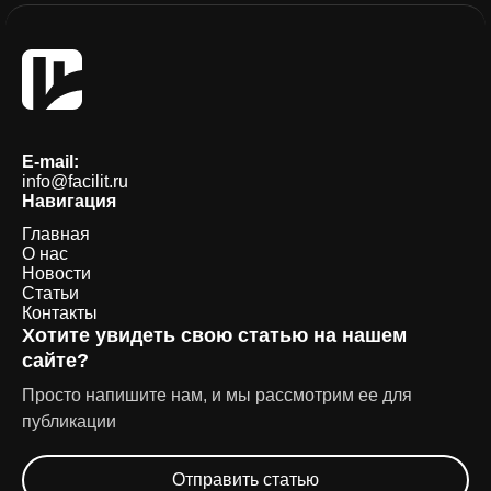
E-mail:
info@facilit.ru
Навигация
Главная
О нас
Новости
Статьи
Контакты
Хотите увидеть свою статью на нашем
сайте?
Просто напишите нам, и мы рассмотрим ее для
публикации
Отправить статью