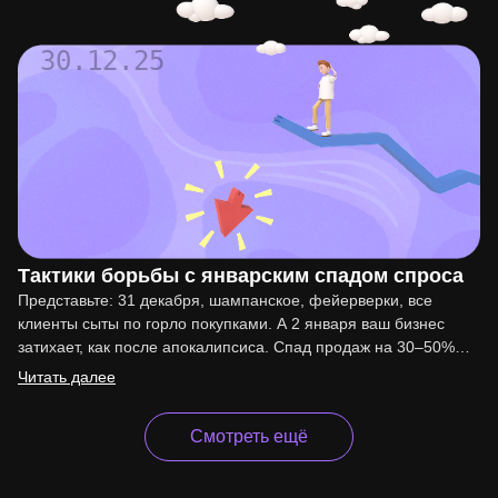
30.12.25
Тактики борьбы с январским спадом спроса
Представьте: 31 декабря, шампанское, фейерверки, все
клиенты сыты по горло покупками. А 2 января ваш бизнес
затихает, как после апокалипсиса. Спад продаж на 30–50%…
Читать далее
Смотреть ещё