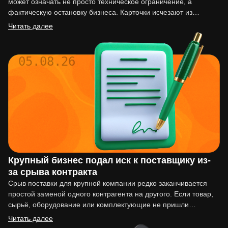
может означать не просто техническое ограничение, а
фактическую остановку бизнеса. Карточки исчезают из
выдачи, реклама перестаёт работать,…
Читать далее
05.08.26
Крупный бизнес подал иск к поставщику из-
за срыва контракта
Срыв поставки для крупной компании редко заканчивается
простой заменой одного контрагента на другого. Если товар,
сырьё, оборудование или комплектующие не пришли
вовремя, последствия могут…
Читать далее