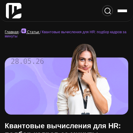
Главная
/
Статьи
/
Квантовые вычисления для HR: подбор кадров за
минуты
28.05.26
Квантовые вычисления для HR: