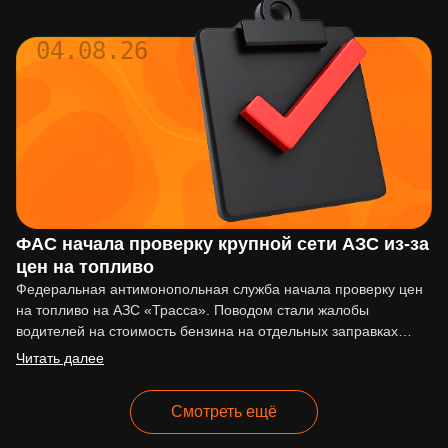
04.08.26
ФАС начала проверку крупной сети АЗС из-за
цен на топливо
Федеральная антимонопольная служба начала проверку цен
на топливо на АЗС «Трасса». Поводом стали жалобы
водителей на стоимость бензина на отдельных заправках
сети. По сообщениям…
Читать далее
Смотреть ещё