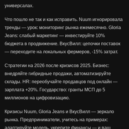
универсалах.
Что пошло не так и как исправить. Nuum игнорировала
тренды — урок: мониторинг рынка ежемесячно. Gloria
Jeans: слабый маркетинг — инвестируйте 10%
бюджета в продвижение. ВкусВилл: цепочки поставок
— переходите на локальных фермеров, -15% затрат.
Стратегии на 2026 после кризисов 2025. Бизнес:
внедряйте гибридные продажи, автоматизируйте
склады. HR: переобучайте продавцов под онлайн —
зарплата +20%. Государство: гранты МСП до 5
миллионов на цифровизацию.
Кризисы Nuum, Gloria Jeans и ВкусВилл — зеркало
рынка. Предприниматели, учитесь на примерах:
адаптируйте модель, укрепите финансы — и ваш