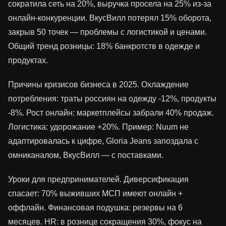
сократила сеть на 20%, выручка просела на 25% из-за
онлайн-конкуренции. ВкусВилл потерял 15% оборота,
закрыв 50 точек — проблемы с логистикой и ценами.
Общий тренд розницы: 18% банкротств в одежде и
продуктах.
Причины кризисов бизнеса в 2025. Охлаждение
потребления: траты россиян на одежду -12%, продукты
-8%. Рост онлайн: маркетплейсы забрали 40% продаж.
Логистика: удорожание +20%. Пример: Nuum не
адаптировалась к цифре, Gloria Jeans запоздала с
омниканалом, ВкусВилл — с поставками.
Уроки для предпринимателей. Диверсификация
спасает: 70% выживших МСП имеют онлайн +
оффлайн. Финансовая подушка: резервы на 6
месяцев. HR: в рознице сокращения 30%, фокус на