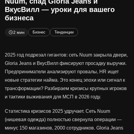
Nuum, спад Gloria Jeans и
ВкусВилл — уроки для вашего
бизнеса
2 мин
Бизнес
Тенденции
2025 год подрезал гигантов: сеть Nuum закрыла двери,
Gloria Jeans и ВкусВилл фиксируют просадку выручки.
Предприниматели анализируют провалы, HR ищет
новые стратегии найма. Это конец эпохи или сигнал к
трансформации? Разбираем кризисы крупных игроков
и тактики выживания для МСП в 2026 году.
Статистика кризисов 2025 удручает. Сеть Nuum
(нишевая одежда) полностью свернула операции —
минус 150 магазинов, 2000 сотрудников. Gloria Jeans