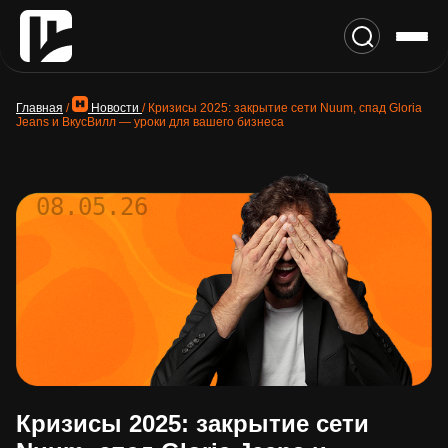
Главная
/
Новости
/
Кризисы 2025: закрытие сети Nuum, спад Gloria
Jeans и ВкусВилл — уроки для вашего бизнеса
08.05.26
Кризисы 2025: закрытие сети