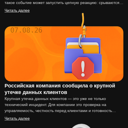
такое событие может запустить цепную реакцию: срываются
сроки…
Читать далее
07.08.26
Российская компания сообщила о крупной
утечке данных клиентов
Крупная утечка данных клиентов — это уже не только
технический инцидент. Для компании это проверка на
управляемость, честность перед клиентами и готовность
действовать по…
Читать далее