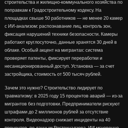
строительства и жилищно-коммунального хозяйства по
поправкам к Градостроительному кодексу. На
площадках свыше 50 работников — не менее 20 камер
с ИИ-анализом: распознавание лиц, контроль зон,
фиксация нарушений техники безопасности. Камеры
работают круглосуточно, данные хранятся 30 дней в
облаке. Особый акцент на мигрантах: система
проверяет патенты, фиксирует переработки и
несанкционированный доступ. Установка — за счет
застройщика, стоимость от 500 тысяч рублей.
Зачем это нужно? Строительство лидирует по
травматизму: в 2025 году 15 процентов аварий — из-за
мигрантов без подготовки. Предприниматели рискуют
штрафами до 2 миллионов рублей за отсутствие
контроля. Видеонадзор снижает инциденты на 40
процентов, по данным Ростехнадзора. ИИ мгновенно