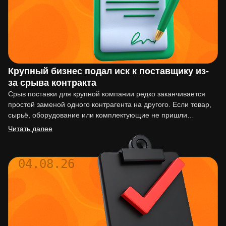
Крупный бизнес подал иск к поставщику из-
за срыва контракта
Срыв поставки для крупной компании редко заканчивается
простой заменой одного контрагента на другого. Если товар,
сырьё, оборудование или комплектующие не пришли
вовремя, последствия могут…
Читать далее
04.08.26