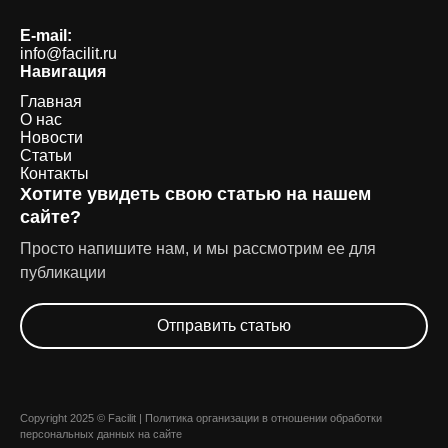
E-mail:
info@facilit.ru
Навигация
Главная
О нас
Новости
Статьи
Контакты
Хотите увидеть свою статью на нашем
сайте?
Просто напишите нам, и мы рассмотрим ее для
публикации
Отправить статью
Copyright 2025 © Facilit |
Политика организации в отношении обработки
персональных данных на сайте