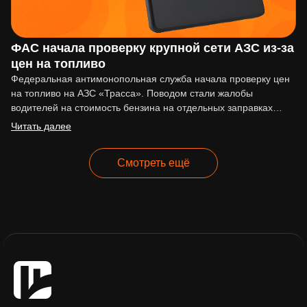
ФАС начала проверку крупной сети АЗС из-за
цен на топливо
Федеральная антимонопольная служба начала проверку цен
на топливо на АЗС «Трасса». Поводом стали жалобы
водителей на стоимость бензина на отдельных заправках
сети. По сообщениям…
Читать далее
Смотреть ещё