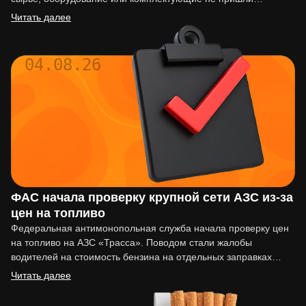
вовремя, последствия могут…
Читать далее
04.08.26
ФАС начала проверку крупной сети АЗС из-за
цен на топливо
Федеральная антимонопольная служба начала проверку цен
на топливо на АЗС «Трасса». Поводом стали жалобы
водителей на стоимость бензина на отдельных заправках
сети. По сообщениям…
Читать далее