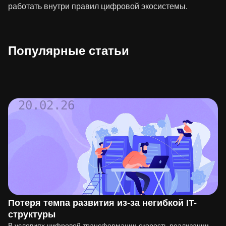
работать внутри правил цифровой экосистемы.
Популярные статьи
20.02.26
Потеря темпа развития из-за негибкой IT-
структуры
В условиях цифровой трансформации скорость реализации