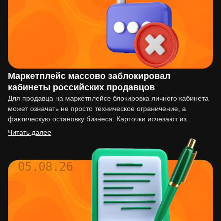
Маркетплейс массово заблокировал
кабинеты российских продавцов
Для продавца на маркетплейсе блокировка личного кабинета
может означать не просто техническое ограничение, а
фактическую остановку бизнеса. Карточки исчезают из
выдачи, реклама перестаёт работать,…
Читать далее
05.08.26