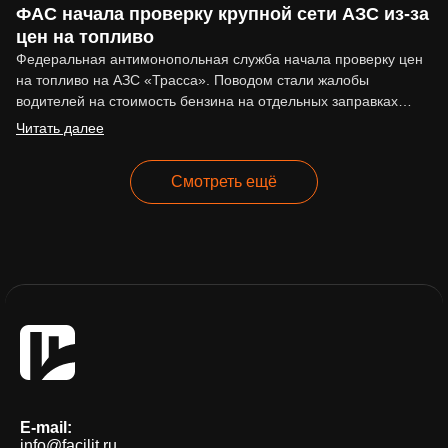
ФАС начала проверку крупной сети АЗС из-за
цен на топливо
Федеральная антимонопольная служба начала проверку цен
на топливо на АЗС «Трасса». Поводом стали жалобы
водителей на стоимость бензина на отдельных заправках
сети. По сообщениям…
Читать далее
Смотреть ещё
E-mail:
info@facilit.ru