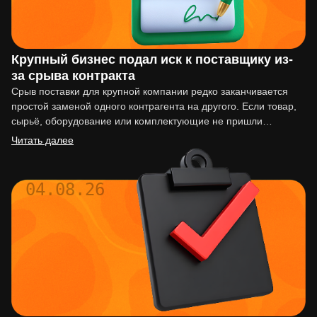
Крупный бизнес подал иск к поставщику из-
за срыва контракта
Срыв поставки для крупной компании редко заканчивается
простой заменой одного контрагента на другого. Если товар,
сырьё, оборудование или комплектующие не пришли
вовремя, последствия могут…
Читать далее
04.08.26