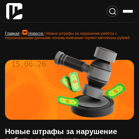
Главная
/
Новости
/
Новые штрафы за нарушение работы с
персональными данными: почему компании теряют миллионы рублей
15.06.26
Новые штрафы за нарушение