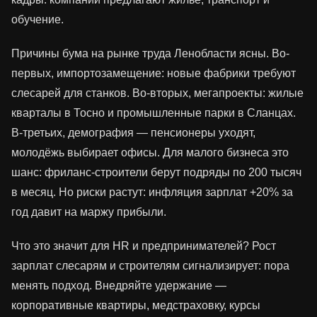
обучение.
Причины бума на рынке труда Ленобласти ясны. Во-
первых, импортозамещение: новые фабрики требуют
слесарей для станков. Во-вторых, мегапроекты: жилые
кварталы в Тосно и промышленные парки в Сланцах.
В-третьих, демография — пенсионеры уходят,
молодёжь выбирает офисы. Для малого бизнеса это
шанс: фриланс-строители берут подряды по 200 тысяч
в месяц. Но риски растут: инфляция зарплат +20% за
год давит на маржу прибыли.
Что это значит для HR и предпринимателей? Рост
зарплат слесарям и строителям сигнализирует: пора
менять подход. Внедряйте удержание —
корпоративные квартиры, медстраховку, курсы