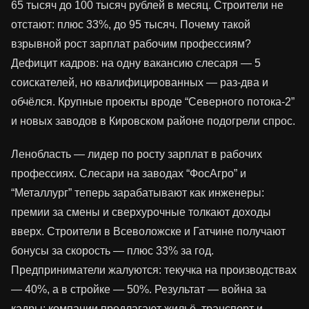
65 тысяч до 100 тысяч рублей в месяц. Строители не
отстают: плюс 33%, до 95 тысяч. Почему такой
взрывной рост зарплат рабочим профессиям?
Дефицит кадров: на одну вакансию слесаря — 5
соискателей, но квалифицированных — раз-два и
обчёлся. Крупные проекты вроде “Северного потока-2”
и новых заводов в Кировском районе подогрели спрос.
Ленобласть — лидер по росту зарплат в рабочих
профессиях. Слесари на заводах “ФосАгро” и
“Металлург” теперь зарабатывают как инженеры:
премии за смены и сверхурочные толкают доходы
вверх. Строители в Всеволожске и Гатчине получают
бонусы за скорость — плюс 33% за год.
Предприниматели жалуются: текучка на производствах
— 40%, а в стройке — 50%. Результат — война за
кадры: компании предлагают жильё, транспорт и