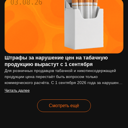
03.08.26
Штрафы за нарушение цен на табачную
продукцию вырастут с 1 сентября
Для розничных продавцов табачной и никотинсодержащей
продукции цена перестаёт быть вопросом только
коммерческого расчёта. С 1 сентября 2026 года за нарушение
ценовых ограничений начнут…
Читать далее
Смотреть ещё