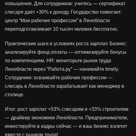
повышения. Для сотрудников: учитесь — сертификат
слесаря даёт +30% к доходу. Государство помогает:
центр “Мои рабочие профессии” в Ленобласти
переподготавливает 10 тысяч человек бесплатно.
Практические шаги в условиях роста зарплат. Бизнес:
анализируйте фонд оплаты — оптимизируйте бонусы
по компетенциям. HR: мониторьте рынок труда
Ленобласти через “Работа.ру” — нанимайте timely.
Сотрудники: осваивайте рабочие профессии —
слесарь в Ленобласти зарабатывает как менеджер в
столице.
Итог: рост зарплат +53% слесарям и +33% строителям
— драйвер экономики Ленобласти. Предприниматели,
инвестируйте в кадры сейчас — и ваш бизнес взлетит
вместе с рынком труда!