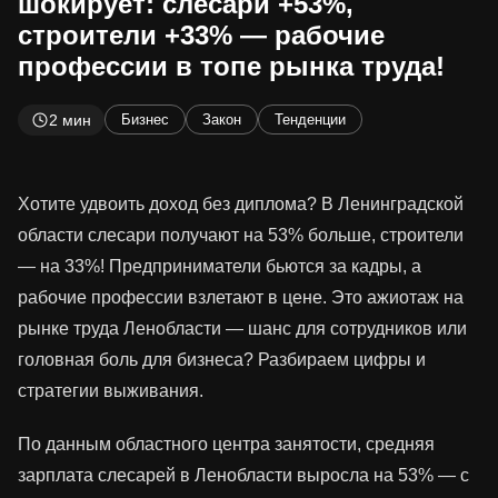
шокирует: слесари +53%,
строители +33% — рабочие
профессии в топе рынка труда!
2 мин
Бизнес
Закон
Тенденции
Хотите удвоить доход без диплома? В Ленинградской
области слесари получают на 53% больше, строители
— на 33%! Предприниматели бьются за кадры, а
рабочие профессии взлетают в цене. Это ажиотаж на
рынке труда Ленобласти — шанс для сотрудников или
головная боль для бизнеса? Разбираем цифры и
стратегии выживания.
По данным областного центра занятости, средняя
зарплата слесарей в Ленобласти выросла на 53% — с