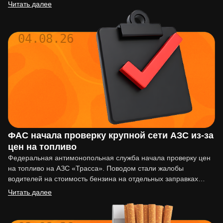
вовремя, последствия могут…
Читать далее
04.08.26
ФАС начала проверку крупной сети АЗС из-за
цен на топливо
Федеральная антимонопольная служба начала проверку цен
на топливо на АЗС «Трасса». Поводом стали жалобы
водителей на стоимость бензина на отдельных заправках
сети. По сообщениям…
Читать далее