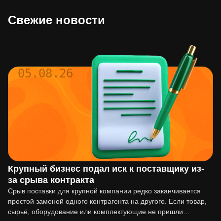
Свежие новости
05.08.26
Крупный бизнес подал иск к поставщику из-
за срыва контракта
Срыв поставки для крупной компании редко заканчивается
простой заменой одного контрагента на другого. Если товар,
сырьё, оборудование или комплектующие не пришли