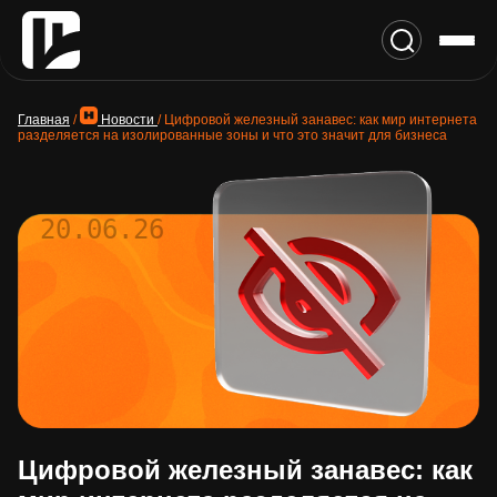
Главная
/
Новости
/
Цифровой железный занавес: как мир интернета
разделяется на изолированные зоны и что это значит для бизнеса
20.06.26
Цифровой железный занавес: как