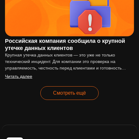
Российская компания сообщила о крупной
утечке данных клиентов
Крупная утечка данных клиентов — это уже не только
технический инцидент. Для компании это проверка на
управляемость, честность перед клиентами и готовность
действовать по…
Читать далее
Смотреть ещё