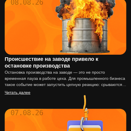
08.08.26
Происшествие на заводе привело к
остановке производства
Остановка производства на заводе — это не просто
временная пауза в работе цеха. Для промышленного бизнеса
такое событие может запустить цепную реакцию: срываются
сроки…
Читать далее
07.08.26