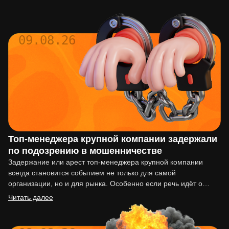
09.08.26
Топ-менеджера крупной компании задержали
по подозрению в мошенничестве
Задержание или арест топ-менеджера крупной компании
всегда становится событием не только для самой
организации, но и для рынка. Особенно если речь идёт о
подозрении…
Читать далее