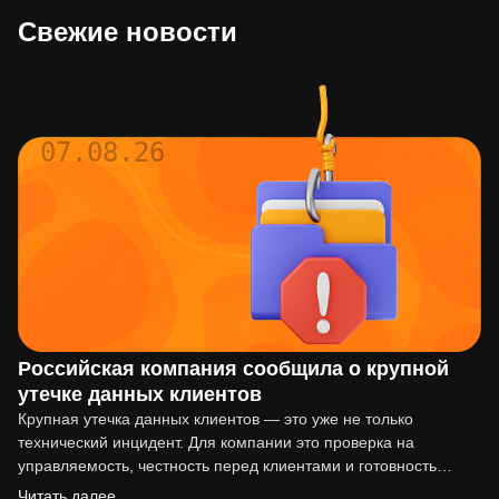
Свежие новости
07.08.26
Российская компания сообщила о крупной
утечке данных клиентов
Крупная утечка данных клиентов — это уже не только
технический инцидент. Для компании это проверка на
управляемость, честность перед клиентами и готовность
действовать по…
Читать далее