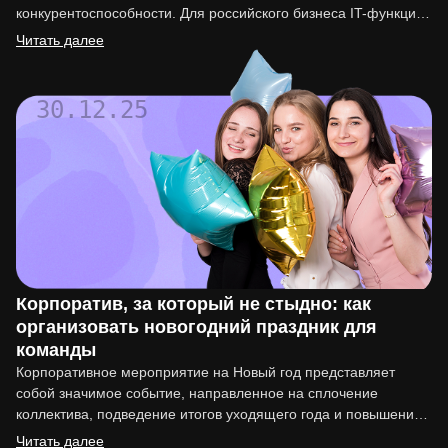
конкурентоспособности. Для российского бизнеса IT-функция
перестала быть вспомогательной. Она напрямую влияет на
Читать далее
вывод…
30.12.25
Корпоратив, за который не стыдно: как
организовать новогодний праздник для
команды
Корпоративное мероприятие на Новый год представляет
собой значимое событие, направленное на сплочение
коллектива, подведение итогов уходящего года и повышение
мотивации сотрудников. Организация такого праздника…
Читать далее