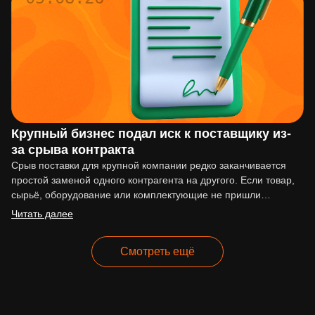
Крупный бизнес подал иск к поставщику из-
за срыва контракта
Срыв поставки для крупной компании редко заканчивается
простой заменой одного контрагента на другого. Если товар,
сырьё, оборудование или комплектующие не пришли
вовремя, последствия могут…
Читать далее
Смотреть ещё