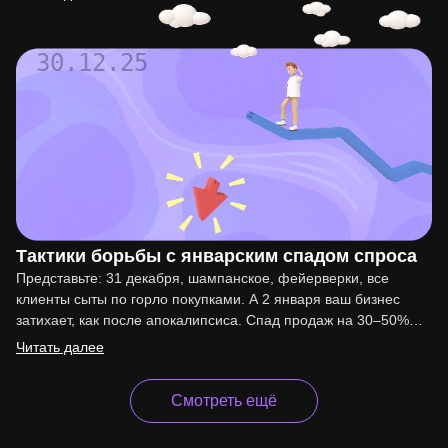
30.12.25
Тактики борьбы с январским спадом спроса
Представьте: 31 декабря, шампанское, фейерверки, все
клиенты сыты по горло покупками. А 2 января ваш бизнес
затихает, как после апокалипсиса. Спад продаж на 30–50%…
Читать далее
Смотреть ещё