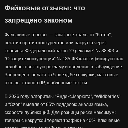
Фейковые отзывы: что
запрещено законом
Фальшивые отзывы — заказные хвалы от “ботов”,
негатив против конкурентов или накрутка через
сервисы. Федеральный закон “О рекламе” № 38-ФЗ и
“О защите конкуренции” № 135-ФЗ классифицируют как
недобросовестную рекламу и введение в заблуждение.
Запрещено: оплата за 5 звезд без покупки, массовые
отзывы с одного IP, шаблонные тексты.
В 2026 году алгоритмы “Яндекс.Маркета”, “Wildberries”
и “Ozon” выявляют 85% подделок: анализ языка,
скорости публикаций. Для розницы риски максимум:
товары с накруткой теряют трафик на 40%. Ключевые