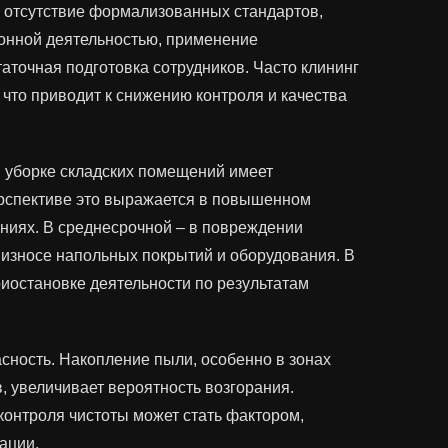
я отсутствие формализованных стандартов,
ионной деятельностью, применение
аточная подготовка сотрудников. Часто клининг
что приводит к снижению контроля и качества
 уборке складских помещений имеет
ерспективе это выражается в повышенном
ниях. В среднесрочной – в повреждении
износе напольных покрытий и оборудования. В
риостановке деятельности по результатам
сность. Накопление пыли, особенно в зонах
 увеличивает вероятность возгорания.
онтроля чистоты может стать фактором,
ации.