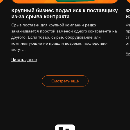
Крупный бизнес подал иск к поставщику
Ф
из-за срыва контракта
и
Срыв поставки для крупной компании редко
Ф
заканчивается простой заменой одного контрагента на
пр
другого. Если товар, сырьё, оборудование или
ст
комплектующие не пришли вовремя, последствия
о
могут…
Чи
Читать далее
Смотреть ещё