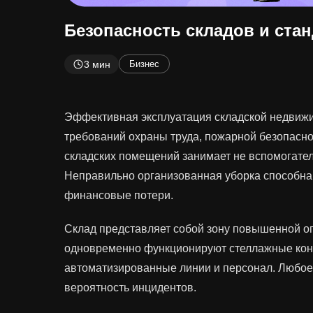
Безопасность складов и ста
3 мин
Бизнес
Эффективная эксплуатация складской недвиж
требований охраны труда, пожарной безопаснос
складских помещений занимает не вспомогател
Неправильно организованная уборка способна 
финансовые потери.
Склад представляет собой зону повышенной оп
одновременно функционируют стеллажные конс
автоматизированные линии и персонал. Любое 
вероятность инцидентов.