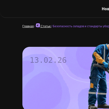
Нов
Главная
/
Статьи
/
Безопасность складов и стандарты убо
13.02.26