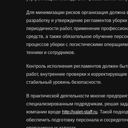
Для минимизации рисков организация должна 
разработку и утверждение регламентов уборки
периодичности работ, применение профессио
средств, а также обязательное обучение перс
процессов уборки с логистическими операциям
техники и сотрудников.
Контроль исполнения регламентов должен быт
работ, внутренние проверки и корректирующи
стабильный уровень безопасности.
В практической деятельности многие предпри
специализированным подрядчикам, решая зада
компании вроде
http://valet-staff.ru
. Такой подхо
обеспечить подготовку персонала и сосредото
операционных задачах.