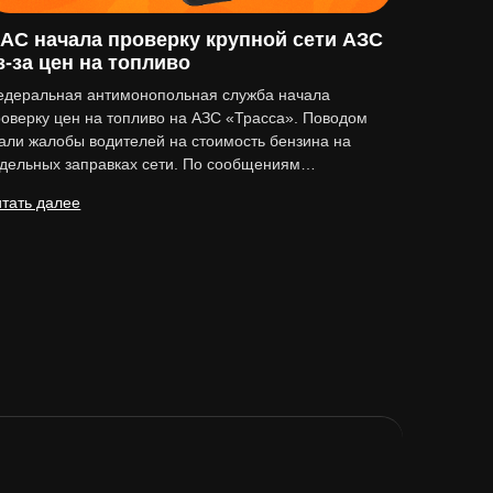
АС начала проверку крупной сети АЗС
з-за цен на топливо
едеральная антимонопольная служба начала
оверку цен на топливо на АЗС «Трасса». Поводом
али жалобы водителей на стоимость бензина на
тдельных заправках сети. По сообщениям…
тать далее