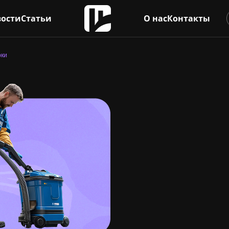
ости
Статьи
О нас
Контакты
рки