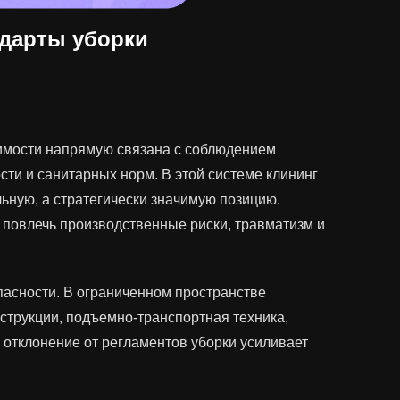
ндарты уборки
имости напрямую связана с соблюдением
ти и санитарных норм. В этой системе клининг
ьную, а стратегически значимую позицию.
повлечь производственные риски, травматизм и
асности. В ограниченном пространстве
трукции, подъемно-транспортная техника,
отклонение от регламентов уборки усиливает