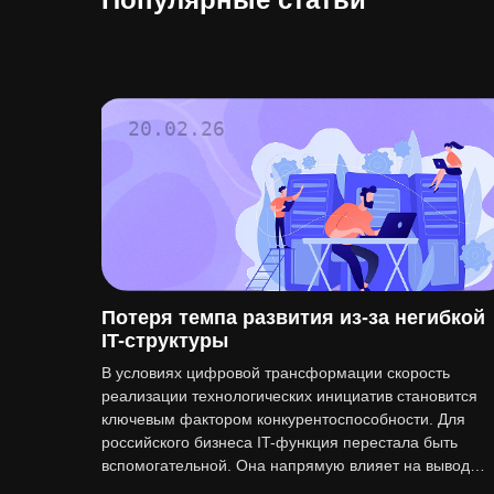
20.02.26
Потеря темпа развития из-за негибкой
IT-структуры
В условиях цифровой трансформации скорость
реализации технологических инициатив становится
ключевым фактором конкурентоспособности. Для
российского бизнеса IT-функция перестала быть
вспомогательной. Она напрямую влияет на вывод…