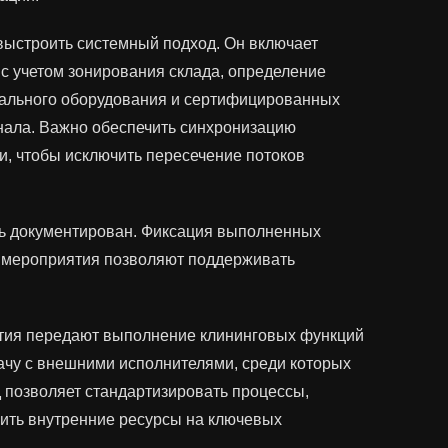
выстроить системный подход. Он включает
 с учетом зонирования склада, определение
нального оборудования и сертифицированных
онала. Важно обеспечить синхронизацию
и, чтобы исключить пересечение потоков
ь документирован. Фиксация выполненных
е мероприятия позволяют поддерживать
ятия передают выполнение клининговых функций
чу с внешними исполнителями, среди которых
д позволяет стандартизировать процессы,
чить внутренние ресурсы на ключевых