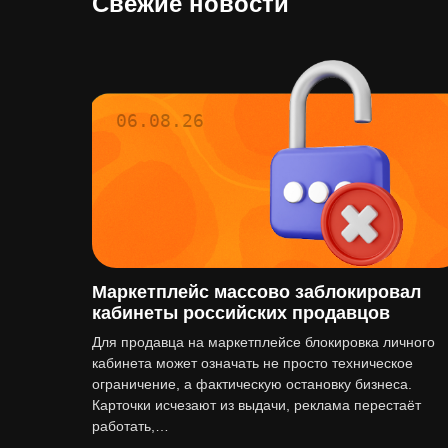
Свежие новости
06.08.26
Маркетплейс массово заблокировал
кабинеты российских продавцов
Для продавца на маркетплейсе блокировка личного
кабинета может означать не просто техническое
ограничение, а фактическую остановку бизнеса.
Карточки исчезают из выдачи, реклама перестаёт
работать,…