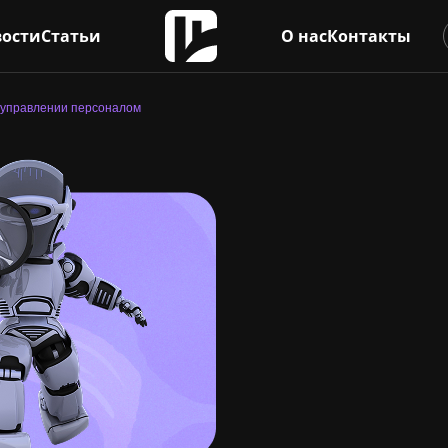
ости
Статьи
О нас
Контакты
 управлении персоналом