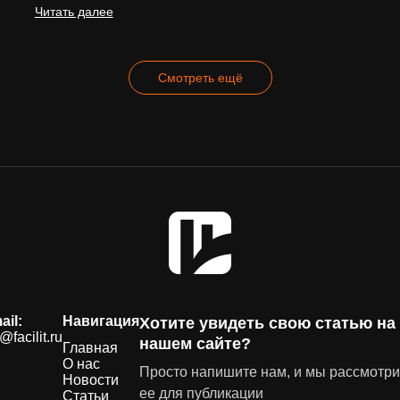
Читать далее
Смотреть ещё
ail:
Навигация
Хотите увидеть свою статью на
@facilit.ru
нашем сайте?
Главная
О нас
Просто напишите нам, и мы рассмотр
Новости
ее для публикации
Статьи