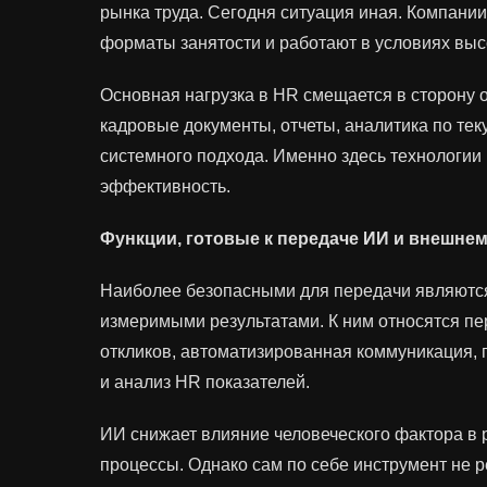
рынка труда. Сегодня ситуация иная. Компани
форматы занятости и работают в условиях выс
Основная нагрузка в HR смещается в сторону 
кадровые документы, отчеты, аналитика по тек
системного подхода. Именно здесь технологи
эффективность.
Функции, готовые к передаче ИИ и внешне
Наиболее безопасными для передачи являются
измеримыми результатами. К ним относятся пе
откликов, автоматизированная коммуникация,
и анализ HR показателей.
ИИ снижает влияние человеческого фактора в 
процессы. Однако сам по себе инструмент не 