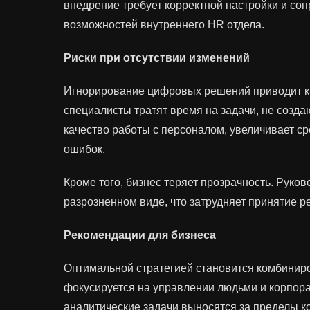
внедрение требует корректной настройки и соп
возможностей внутреннего HR отдела.
Риски при отсутствии изменений
Игнорирование цифровых решений приводит к 
специалисты тратят время на задачи, не созда
качество работы с персоналом, увеличивает с
ошибок.
Кроме того, бизнес теряет прозрачность. Руко
разрозненном виде, что затрудняет принятие 
Рекомендации для бизнеса
Оптимальной стратегией становится комбинир
фокусируется на управлении людьми и корпора
аналитические задачи выносятся за пределы 