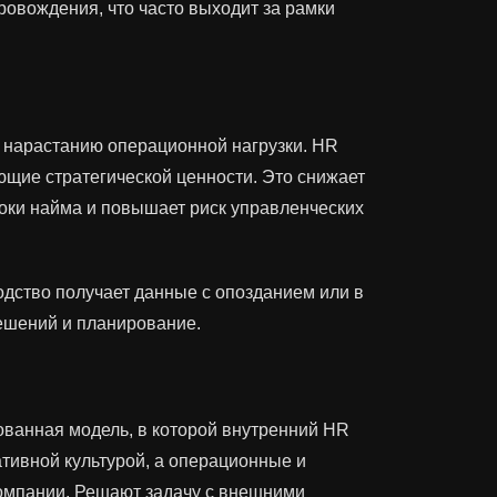
ровождения, что часто выходит за рамки
нарастанию операционной нагрузки. HR
ющие стратегической ценности. Это снижает
роки найма и повышает риск управленческих
водство получает данные с опозданием или в
решений и планирование.
ованная модель, в которой внутренний HR
тивной культурой, а операционные и
компании. Решают задачу с внешними