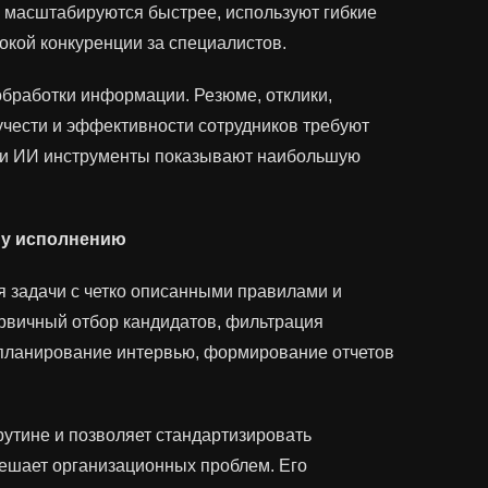
и масштабируются быстрее, используют гибкие
окой конкуренции за специалистов.
обработки информации. Резюме, отклики,
учести и эффективности сотрудников требуют
и и ИИ инструменты показывают наибольшую
му исполнению
 задачи с четко описанными правилами и
рвичный отбор кандидатов, фильтрация
 планирование интервью, формирование отчетов
рутине и позволяет стандартизировать
решает организационных проблем. Его