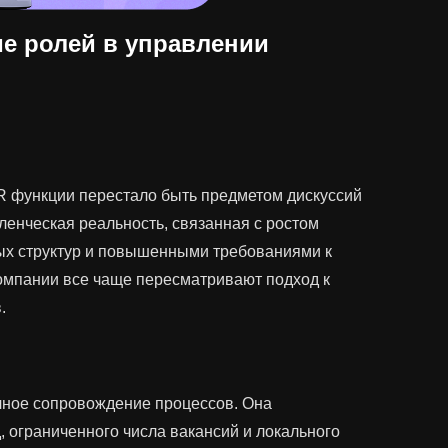
е ролей в управлении
R функции перестало быть предметом дискуссий
ленческая реальность, связанная с ростом
ых структур и повышенными требованиями к
компании все чаще пересматривают подход к
.
чное сопровождение процессов. Она
 ограниченного числа вакансий и локального