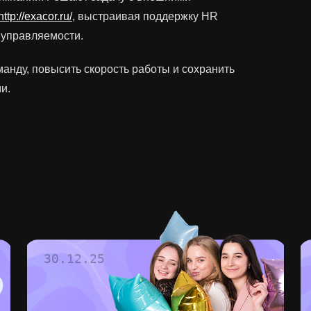
http://exacor.ru/
, выстраивая поддержку HR
 управляемости.
манду, повысить скорость работы и сохранить
и.
30.12.25