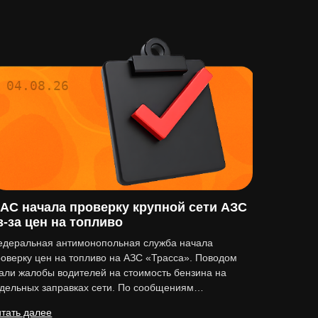
04.08.26
АС начала проверку крупной сети АЗС
з-за цен на топливо
едеральная антимонопольная служба начала
оверку цен на топливо на АЗС «Трасса». Поводом
али жалобы водителей на стоимость бензина на
тдельных заправках сети. По сообщениям…
тать далее