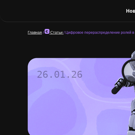
Нов
Главная
/
Статьи
/
Цифровое перераспределение ролей в
26.01.26