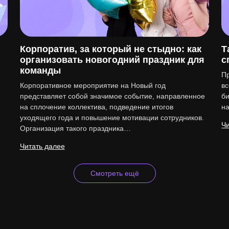
Корпоратив, за который не стыдно: как
Т
организовать новогодний праздник для
с
команды
Пр
Корпоративное мероприятие на Новый год
вс
представляет собой значимое событие, направленное
би
на сплочение коллектива, подведение итогов
н
уходящего года и повышение мотивации сотрудников.
Чи
Организация такого праздника…
Читать далее
Смотреть ещё