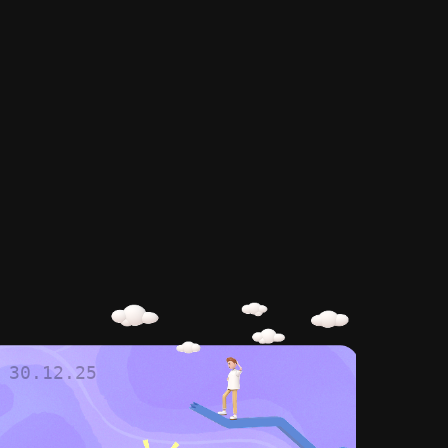
30.12.25