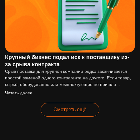
Крупный бизнес подал иск к поставщику из-
за срыва контракта
Срыв поставки для крупной компании редко заканчивается
простой заменой одного контрагента на другого. Если товар,
сырьё, оборудование или комплектующие не пришли
вовремя, последствия могут…
Читать далее
Смотреть ещё