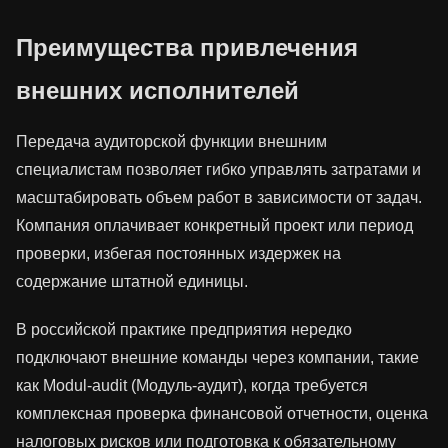
Преимущества привлечения
внешних исполнителей
Передача аудиторской функции внешним
специалистам позволяет гибко управлять затратами и
масштабировать объем работ в зависимости от задач.
Компания оплачивает конкретный проект или период
проверки, избегая постоянных издержек на
содержание штатной единицы.
В российской практике предприятия нередко
подключают внешние команды через компании, такие
как Modul-audit (Модуль-аудит), когда требуется
комплексная проверка финансовой отчетности, оценка
налоговых рисков или подготовка к обязательному