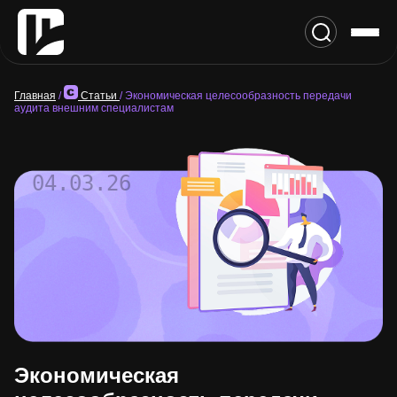
Главная
/
Статьи
/
Экономическая целесообразность передачи
аудита внешним специалистам
04.03.26
Экономическая