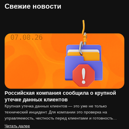
Свежие новости
07.08.26
Российская компания сообщила о крупной
утечке данных клиентов
Крупная утечка данных клиентов — это уже не только
технический инцидент. Для компании это проверка на
управляемость, честность перед клиентами и готовность
действовать по…
Читать далее