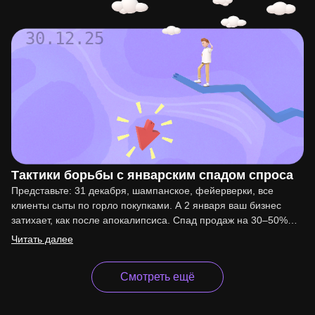
30.12.25
Тактики борьбы с январским спадом спроса
Представьте: 31 декабря, шампанское, фейерверки, все
клиенты сыты по горло покупками. А 2 января ваш бизнес
затихает, как после апокалипсиса. Спад продаж на 30–50%…
Читать далее
Смотреть ещё