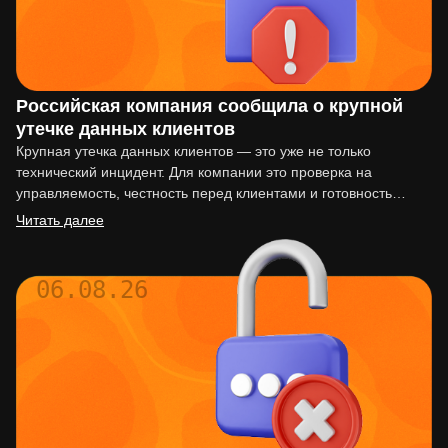
Российская компания сообщила о крупной
утечке данных клиентов
Крупная утечка данных клиентов — это уже не только
технический инцидент. Для компании это проверка на
управляемость, честность перед клиентами и готовность
действовать по…
Читать далее
06.08.26