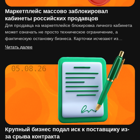
Маркетплейс массово заблокировал
кабинеты российских продавцов
Для продавца на маркетплейсе блокировка личного кабинета
может означать не просто техническое ограничение, а
фактическую остановку бизнеса. Карточки исчезают из
выдачи, реклама перестаёт работать,…
Читать далее
05.08.26
Крупный бизнес подал иск к поставщику из-
за срыва контракта