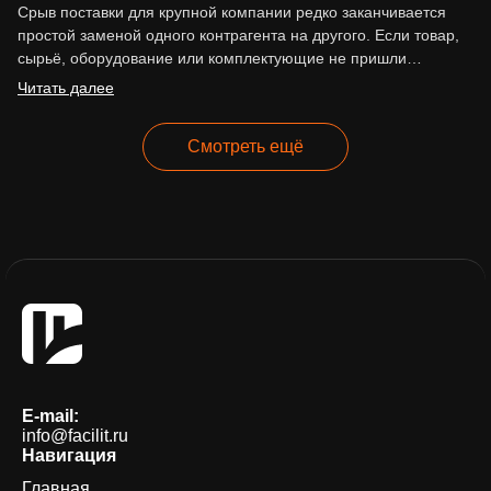
Срыв поставки для крупной компании редко заканчивается
простой заменой одного контрагента на другого. Если товар,
сырьё, оборудование или комплектующие не пришли
вовремя, последствия могут…
Читать далее
Смотреть ещё
E-mail:
info@facilit.ru
Навигация
Главная