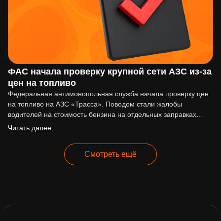
ФАС начала проверку крупной сети АЗС из-за
цен на топливо
Федеральная антимонопольная служба начала проверку цен
на топливо на АЗС «Трасса». Поводом стали жалобы
водителей на стоимость бензина на отдельных заправках
сети. По сообщениям…
Читать далее
Смотреть ещё