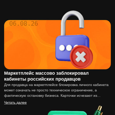
06.08.26
Маркетплейс массово заблокировал
кабинеты российских продавцов
Для продавца на маркетплейсе блокировка личного кабинета
может означать не просто техническое ограничение, а
фактическую остановку бизнеса. Карточки исчезают из
выдачи, реклама перестаёт работать,…
Читать далее