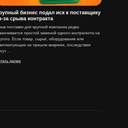
рупный бизнес подал иск к поставщику
з-за срыва контракта
ыв поставки для крупной компании редко
канчивается простой заменой одного контрагента на
угого. Если товар, сырьё, оборудование или
омплектующие не пришли вовремя, последствия
огут…
тать далее