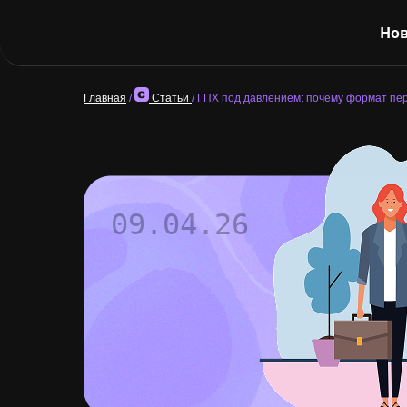
Нов
Главная
/
Статьи
/
ГПХ под давлением: почему формат пе
09.04.26