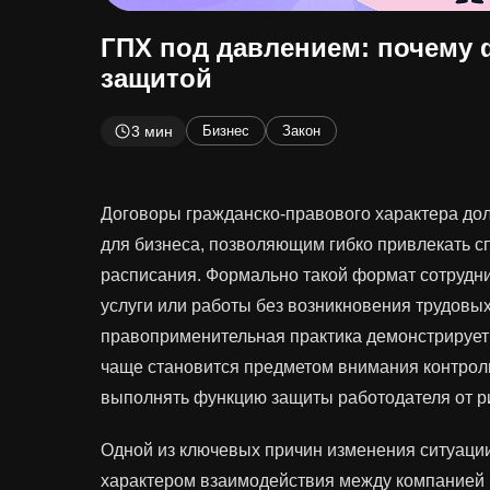
ГПХ под давлением: почему 
защитой
3 мин
Бизнес
Закон
Договоры гражданско-правового характера до
для бизнеса, позволяющим гибко привлекать с
расписания. Формально такой формат сотрудн
услуги или работы без возникновения трудовы
правоприменительная практика демонстрирует
чаще становится предметом внимания контрол
выполнять функцию защиты работодателя от р
Одной из ключевых причин изменения ситуации
характером взаимодействия между компанией 