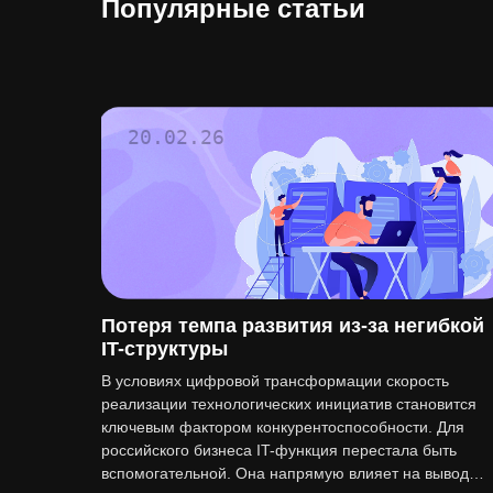
Популярные статьи
20.02.26
Потеря темпа развития из-за негибкой
IT-структуры
В условиях цифровой трансформации скорость
реализации технологических инициатив становится
ключевым фактором конкурентоспособности. Для
российского бизнеса IT-функция перестала быть
вспомогательной. Она напрямую влияет на вывод…