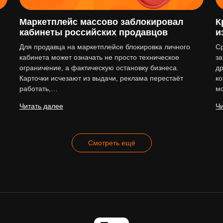
Маркетплейс массово заблокировал
К
кабинеты российских продавцов
и
Для продавца на маркетплейсе блокировка личного
Ср
кабинета может означать не просто техническое
за
ограничение, а фактическую остановку бизнеса.
др
Карточки исчезают из выдачи, реклама перестаёт
к
работать,…
м
Читать далее
Чи
Смотреть ещё