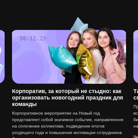
30.12.25
Корпоратив, за который не стыдно: как
Т
организовать новогодний праздник для
с
команды
Пр
Корпоративное мероприятие на Новый год
вс
представляет собой значимое событие, направленное
би
на сплочение коллектива, подведение итогов
н
уходящего года и повышение мотивации сотрудников.
Чи