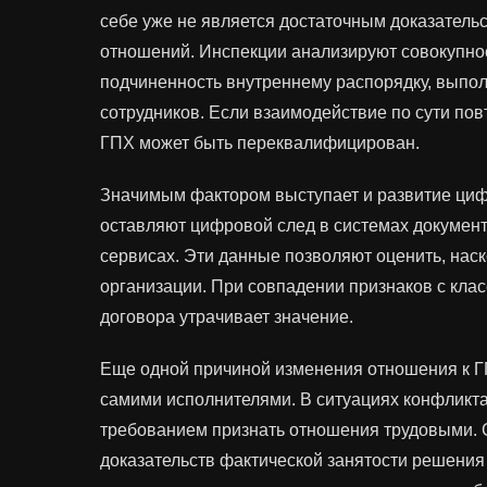
себе уже не является достаточным доказател
отношений. Инспекции анализируют совокупнос
подчиненность внутреннему распорядку, выпо
сотрудников. Если взаимодействие по сути по
ГПХ может быть переквалифицирован.
Значимым фактором выступает и развитие циф
оставляют цифровой след в системах докумен
сервисах. Эти данные позволяют оценить, нас
организации. При совпадении признаков с кла
договора утрачивает значение.
Еще одной причиной изменения отношения к Г
самими исполнителями. В ситуациях конфликта
требованием признать отношения трудовыми. С
доказательств фактической занятости решения