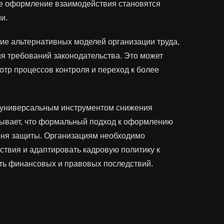
ое оформление взаимодействия становятся
и.
ие альтернативных моделей организации труда,
я требований законодательства. Это может
тр процессов контроля и переход к более
 универсальным инструментом снижения
зывает, что формальный подход к оформлению
вня защиты. Организациям необходимо
твия и адаптировать кадровую политику к
ть финансовых и правовых последствий.