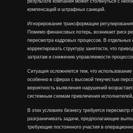
результате компания может столкнуться с нео
компенсаций и штрафных санкций.
Игнорирование трансформации регулирования 
Помимо финансовых потерь, возникает риск р
пересмотра кадровых процессов. В отдельных
корректировать структуру занятости, что при
затратам и снижению управляемости процессо
Ситуация осложняется тем, что использование
особенно в сферах с высокой текучестью перс
вероятность выявления нарушений возрастает
системным схемам привлечения исполнителей,
В этих условиях бизнесу требуется пересмотр
разграничивать задачи, предполагающие выпол
требующие постоянного участия в операционно