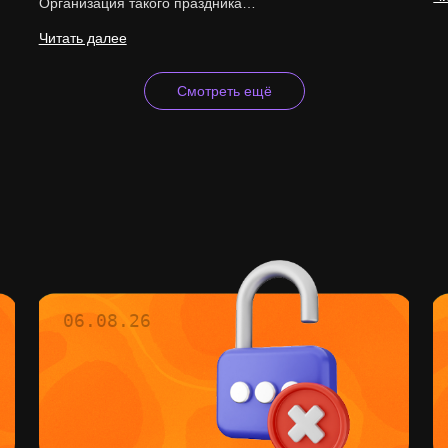
Организация такого праздника…
Читать далее
Смотреть ещё
06.08.26