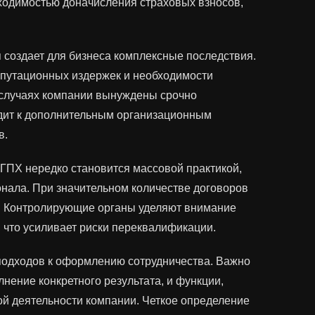
бходимостью доначисления страховых взносов,
создает для бизнеса комплексные последствия.
епутационных издержек и необходимости
 случаях компании вынуждены срочно
водит к дополнительным организационным
в.
 ГПХ нередко становится массовой практикой,
онала. При значительном количестве договоров
. Контролирующие органы уделяют внимание
 что усиливает риски переквалификации.
 подходов к оформлению сотрудничества. Важно
нение конкретного результата, и функции,
й деятельности компании. Четкое определение