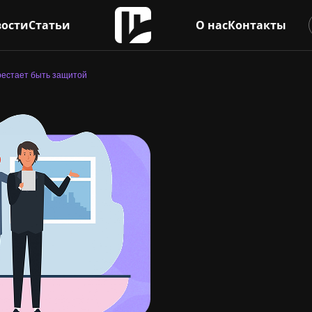
ости
Статьи
О нас
Контакты
рестает быть защитой