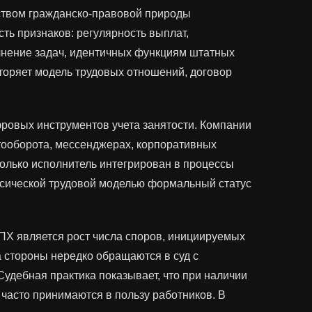
ьством гражданско-правовой природы
ть признаков: регулярность выплат,
лнение задач, идентичных функциям штатных
вторяет модель трудовых отношений, договор
ровых инструментов учета занятости. Компании
тооборота, мессенджерах, корпоративных
колько исполнитель интегрирован в процессы
ссической трудовой моделью формальный статус
ПХ является рост числа споров, инициируемых
 стороны нередко обращаются в суд с
удебная практика показывает, что при наличии
 часто принимаются в пользу работников. В