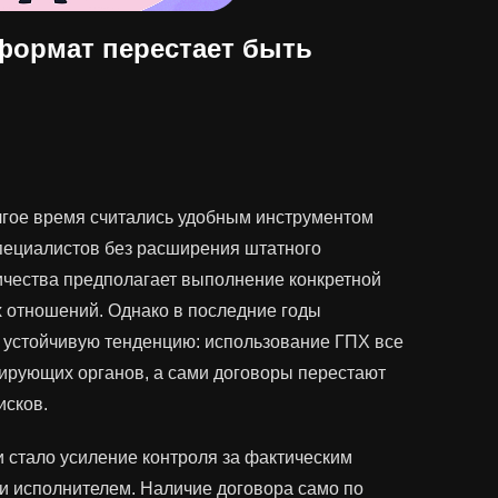
формат перестает быть
лгое время считались удобным инструментом
пециалистов без расширения штатного
ичества предполагает выполнение конкретной
х отношений. Однако в последние годы
 устойчивую тенденцию: использование ГПХ все
ирующих органов, а сами договоры перестают
исков.
 стало усиление контроля за фактическим
и исполнителем. Наличие договора само по