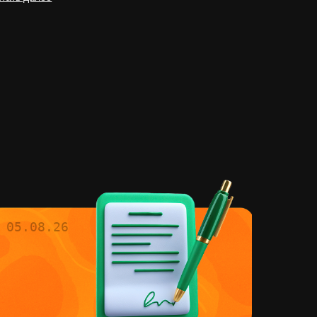
05.08.26