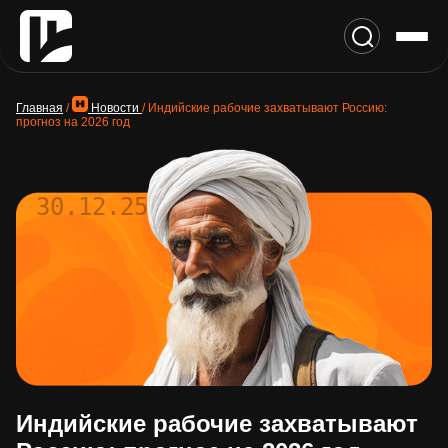
Главная
/
Новости
/
Индийские рабочие захватывают Россию:
прогноз на 2026 год
30.12.25
Индийские рабочие захватывают