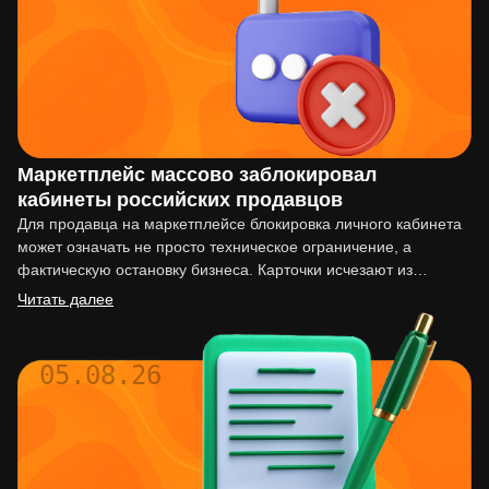
Маркетплейс массово заблокировал
кабинеты российских продавцов
Для продавца на маркетплейсе блокировка личного кабинета
может означать не просто техническое ограничение, а
фактическую остановку бизнеса. Карточки исчезают из
выдачи, реклама перестаёт работать,…
Читать далее
05.08.26