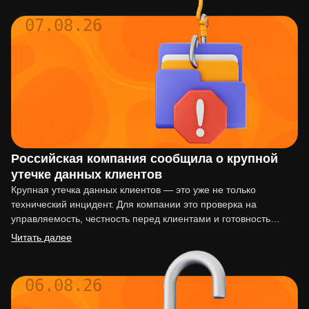
07.08.26
Российская компания сообщила о крупной
утечке данных клиентов
Крупная утечка данных клиентов — это уже не только
технический инцидент. Для компании это проверка на
управляемость, честность перед клиентами и готовность
действовать по…
Читать далее
06.08.26