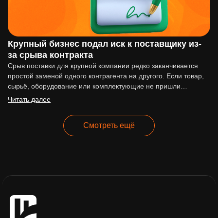
Крупный бизнес подал иск к поставщику из-
за срыва контракта
Срыв поставки для крупной компании редко заканчивается
простой заменой одного контрагента на другого. Если товар,
сырьё, оборудование или комплектующие не пришли
вовремя, последствия могут…
Читать далее
Смотреть ещё