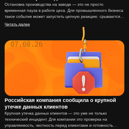
Остановка производства на заводе — это не просто
временная пауза в работе цеха. Для промышленного бизнеса
такое событие может запустить цепную реакцию: срываются
сроки…
Читать далее
07.08.26
Российская компания сообщила о крупной
утечке данных клиентов
Крупная утечка данных клиентов — это уже не только
технический инцидент. Для компании это проверка на
управляемость, честность перед клиентами и готовность