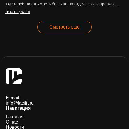
водителей на стоимость бензина на отдельных заправках
сети. По сообщениям…
Читать далее
Смотреть ещё
E-mail:
info@facilit.ru
Навигация
Главная
О нас
Новости