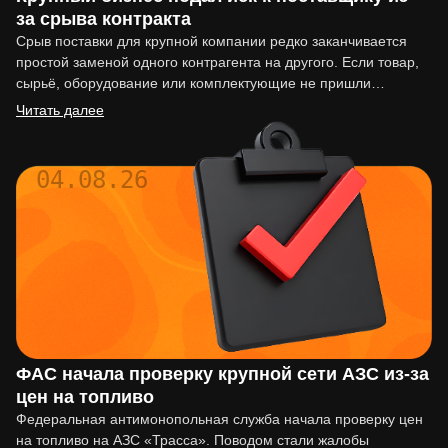
за срыва контракта
Срыв поставки для крупной компании редко заканчивается
простой заменой одного контрагента на другого. Если товар,
сырьё, оборудование или комплектующие не пришли
вовремя, последствия могут…
Читать далее
04.08.26
ФАС начала проверку крупной сети АЗС из-за
цен на топливо
Федеральная антимонопольная служба начала проверку цен
на топливо на АЗС «Трасса». Поводом стали жалобы