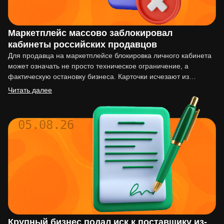
Маркетплейс массово заблокировал
кабинеты российских продавцов
Для продавца на маркетплейсе блокировка личного кабинета
может означать не просто техническое ограничение, а
фактическую остановку бизнеса. Карточки исчезают из
выдачи, реклама перестаёт работать,…
Читать далее
05.08.26
Крупный бизнес подал иск к поставщику из-