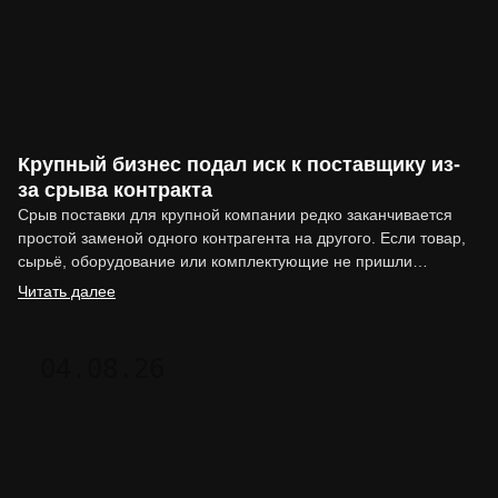
Крупный бизнес подал иск к поставщику из-
за срыва контракта
Срыв поставки для крупной компании редко заканчивается
простой заменой одного контрагента на другого. Если товар,
сырьё, оборудование или комплектующие не пришли
вовремя, последствия могут…
Читать далее
04.08.26