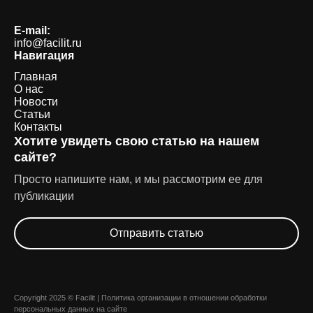
E-mail:
info@facilit.ru
Навигация
Главная
О нас
Новости
Статьи
Контакты
Хотите увидеть свою статью на нашем
сайте?
Просто напишите нам, и мы рассмотрим ее для
публикации
Отправить статью
Copyright 2025 © Facilit |
Политика организации в отношении обработки
персональных данных на сайте