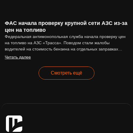
ФАС начала проверку крупной сети АЗС из-за
цен на топливо
Федеральная антимонопольная служба начала проверку цен
на топливо на АЗС «Трасса». Поводом стали жалобы
водителей на стоимость бензина на отдельных заправках
сети. По сообщениям…
Читать далее
Смотреть ещё