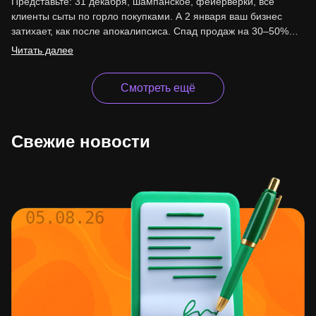
Представьте: 31 декабря, шампанское, фейерверки, все
клиенты сыты по горло покупками. А 2 января ваш бизнес
затихает, как после апокалипсиса. Спад продаж на 30–50%…
Читать далее
Смотреть ещё
Свежие новости
05.08.26