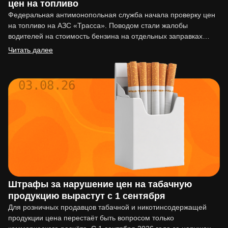
цен на топливо
Федеральная антимонопольная служба начала проверку цен
на топливо на АЗС «Трасса». Поводом стали жалобы
водителей на стоимость бензина на отдельных заправках
сети. По сообщениям…
Читать далее
03.08.26
Штрафы за нарушение цен на табачную
продукцию вырастут с 1 сентября
Для розничных продавцов табачной и никотинсодержащей
продукции цена перестаёт быть вопросом только