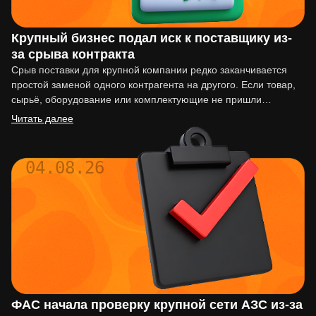
Крупный бизнес подал иск к поставщику из-
за срыва контракта
Срыв поставки для крупной компании редко заканчивается
простой заменой одного контрагента на другого. Если товар,
сырьё, оборудование или комплектующие не пришли
вовремя, последствия могут…
Читать далее
04.08.26
ФАС начала проверку крупной сети АЗС из-за