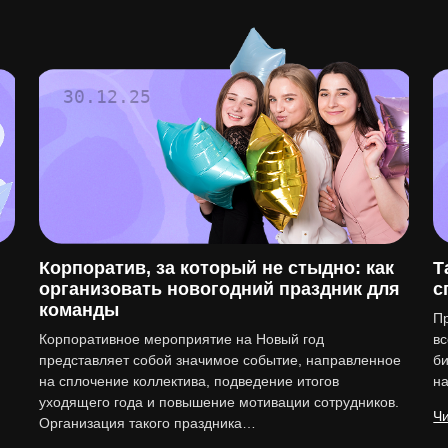
30.12.25
Корпоратив, за который не стыдно: как
Т
организовать новогодний праздник для
с
команды
Пр
Корпоративное мероприятие на Новый год
вс
представляет собой значимое событие, направленное
би
на сплочение коллектива, подведение итогов
н
уходящего года и повышение мотивации сотрудников.
Чи
Организация такого праздника…