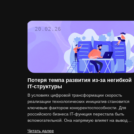
20.02.26
Потеря темпа развития из-за негибкой
IT-структуры
В условиях цифровой трансформации скорость
реализации технологических инициатив становится
ключевым фактором конкурентоспособности. Для
российского бизнеса IT-функция перестала быть
вспомогательной. Она напрямую влияет на вывод…
Читать далее