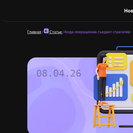
Нов
Главная
/
Статьи
/
Когда операционка съедает стратегию
08.04.26