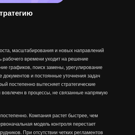
стратегию
роста, масштабирования и новых направлений
ть рабочего времени уходит на решение
ние графиков, поиск замены, урегулирование
е документов и постоянные уточнения задач
рый постепенно вытесняет стратегические
ся вовлечен в процессы, не связанные напрямую
постепенно. Компания растет быстрее, чем
ервоначальная модель контроля перестает
рудников. При отсутствии четких регламентов