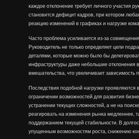
каждое отклонение требует личного участия р
становится дефицит кадров, при котором люба
реакцию изменений в графиках и нагрузке ком
Часто проблема усиливается из-за совмещени
Руководитель не только определяет цели подр
деталями, которые можно было бы делегироват
инфраструктуры даже небольшие отклонения в
вмешательства, что увеличивает зависимость п
Последствия подобной нагрузки проявляются 
ограничении возможностей для развития бизне
устранении текущих сложностей, а не на поис
реагировать на изменения рынка медленнее, т
поддержанием текущей стабильности. В долгос
упущенным возможностям роста, снижению ко