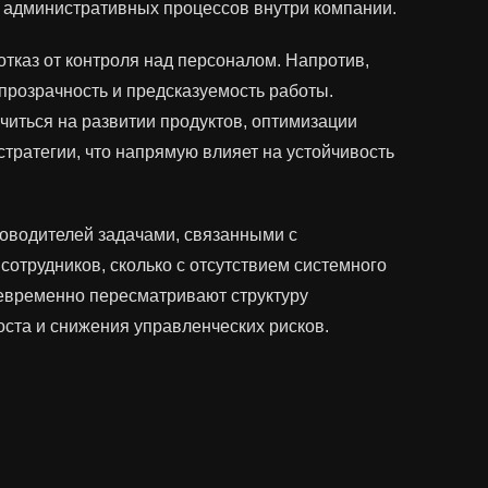
о административных процессов внутри компании.
тказ от контроля над персоналом. Напротив,
розрачность и предсказуемость работы.
читься на развитии продуктов, оптимизации
тратегии, что напрямую влияет на устойчивость
оводителей задачами, связанными с
сотрудников, сколько с отсутствием системного
оевременно пересматривают структуру
оста и снижения управленческих рисков.