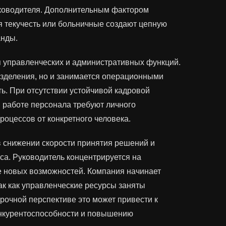
уководителя. Дополнительным фактором
я текучесть или больничные создают цепную
анды.
я управленческих и административных функций.
азделения, но и занимается операционными
ь. При отсутствии устойчивой кадровой
 работе персонала требуют личного
роцессов от конкретного человека.
в снижении скорости принятия решений и
са. Руководитель концентрируется на
ке новых возможностей. Компания начинает
ак как управленческие ресурсы заняты
рочной перспективе это может привести к
нкурентоспособности и повышению