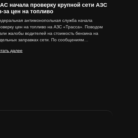
АС начала проверку крупной сети АЗС
з-за цен на топливо
едеральная антимонопольная служба начала
оверку цен на топливо на АЗС «Трасса». Поводом
али жалобы водителей на стоимость бензина на
тдельных заправках сети. По сообщениям…
тать далее