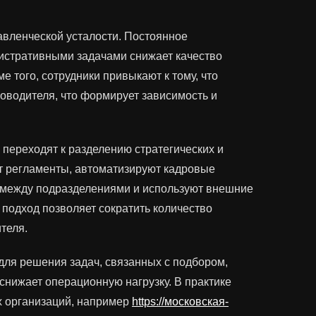
авленческой усталости. Постоянное
истративными задачами снижает качество
 того, сотрудники привыкают к тому, что
оводителя, что формирует зависимость и
 переходят к разделению стратегических и
 регламенты, автоматизируют кадровые
 между подразделениями и используют внешние
 подход позволяет сократить количество
теля.
для решения задач, связанных с подбором,
нижает операционную нагрузку. В практике
х организаций, например
https://московская-