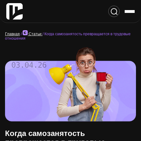
Главная
/
Статьи
/
Когда самозанятость превращается в трудовые
отношения
03.04.26
Когда самозанятость