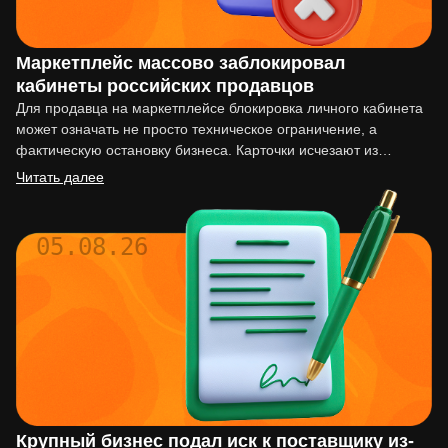
Маркетплейс массово заблокировал
кабинеты российских продавцов
Для продавца на маркетплейсе блокировка личного кабинета
может означать не просто техническое ограничение, а
фактическую остановку бизнеса. Карточки исчезают из
выдачи, реклама перестаёт работать,…
Читать далее
05.08.26
Крупный бизнес подал иск к поставщику из-