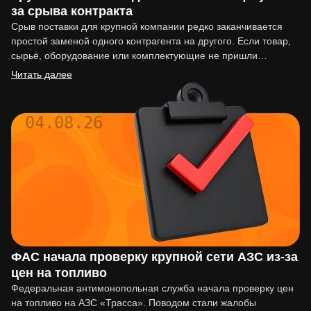
за срыва контракта
Срыв поставки для крупной компании редко заканчивается
простой заменой одного контрагента на другого. Если товар,
сырьё, оборудование или комплектующие не пришли
вовремя, последствия могут…
Читать далее
04.08.26
ФАС начала проверку крупной сети АЗС из-за
цен на топливо
Федеральная антимонопольная служба начала проверку цен
на топливо на АЗС «Трасса». Поводом стали жалобы