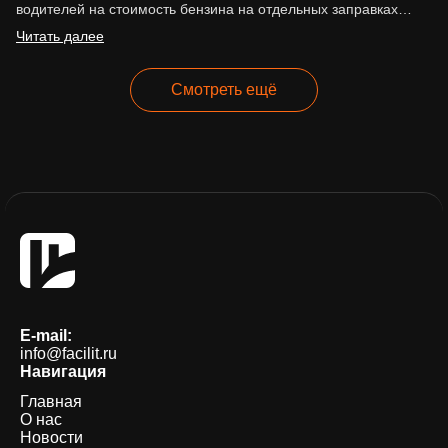
водителей на стоимость бензина на отдельных заправках
сети. По сообщениям…
Читать далее
Смотреть ещё
E-mail:
info@facilit.ru
Навигация
Главная
О нас
Новости