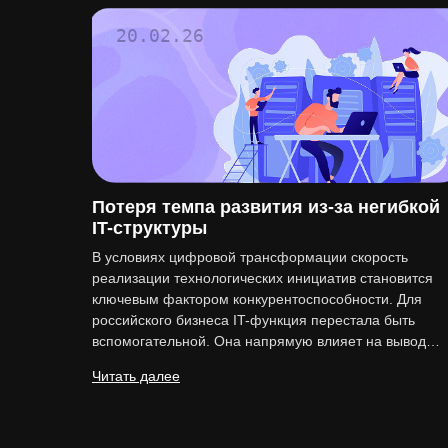
20.02.26
Потеря темпа развития из-за негибкой
IT-структуры
В условиях цифровой трансформации скорость
реализации технологических инициатив становится
ключевым фактором конкурентоспособности. Для
российского бизнеса IT-функция перестала быть
вспомогательной. Она напрямую влияет на вывод…
Читать далее