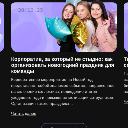
30.12.25
Корпоратив, за который не стыдно: как
Т
организовать новогодний праздник для
с
команды
Пр
Корпоративное мероприятие на Новый год
вс
представляет собой значимое событие, направленное
би
на сплочение коллектива, подведение итогов
н
уходящего года и повышение мотивации сотрудников.
Чи
Организация такого праздника…
Читать далее