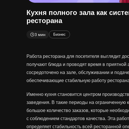
Кухня полного зала как сист
ресторана
3 мин
Бизнес
Работа ресторана для посетителя выглядит дост
получают блюда и проводят время в приятной
сосредоточено на зале, обслуживании и подач
обеспечивающие стабильную работу ресторана,
Именно кухня становится центром производств
заведения. В такие периоды на ограниченную 
большое количество заказов, которые необход
с соблюдением стандартов качества. Эта работ
определяет стабильность всей ресторанной оп