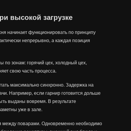
ри высокой загрузке
ухня начинает функционировать по принципу
актически непрерывно, а каждая позиция
 по зонам: горячий цех, холодный цех,
няет свою часть процесса.
отать максимально синхронно. Задержка на
ачи. Например, если гарнир готовится дольше
быть выданы вовремя. В результате
аметны уже в зале.
ия между поварами. Одновременно необходимо