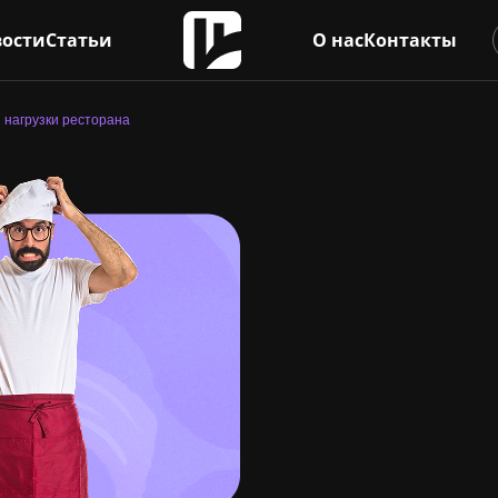
ости
Статьи
О нас
Контакты
й нагрузки ресторана