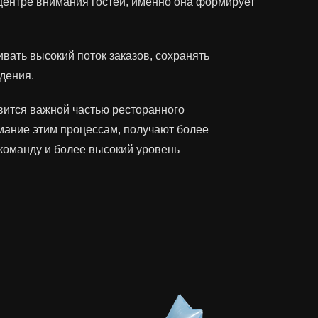
 центре внимания гостей, именно она формирует
ать высокий поток заказов, сохранять
дения.
вится важной частью ресторанного
мание этим процессам, получают более
команду и более высокий уровень