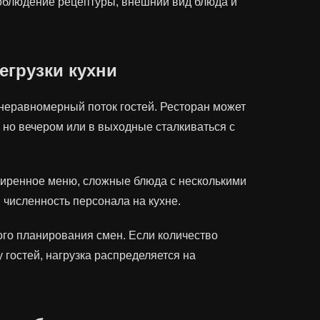
соблюдение рецептуры, внешний вид блюда и
грузки кухни
 неравномерный поток гостей. Ресторан может
, но вечером или в выходные сталкиваться с
иренное меню, сложные блюда с несколькими
 численность персонала на кухне.
ого планирования смен. Если количество
 гостей, нагрузка распределяется на