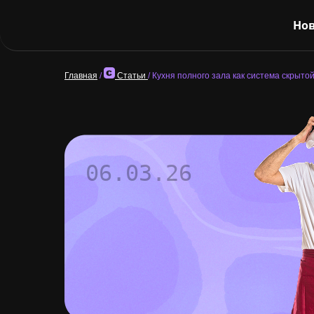
Нов
Главная
/
Статьи
/
Кухня полного зала как система скрыто
06.03.26