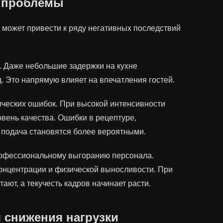
 проблемы
может привести к ряду негативных последствий
. Даже небольшие задержки на кухне
 Это напрямую влияет на впечатления гостей.
ических ошибок. При высокой интенсивности
вень качества. Ошибки в рецептуре,
подача становятся более вероятными.
профессиональному выгоранию персонала.
концентрации и физической выносливости. При
ают, а текучесть кадров начинает расти.
 снижения нагрузки