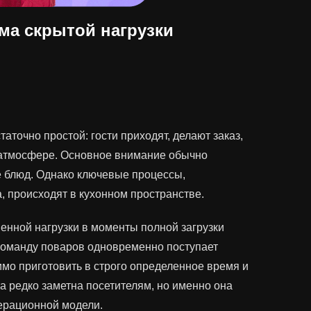
ема скрытой нагрузки
аточно простой: гости приходят, делают заказ,
 атмосфере. Основное внимание обычно
е блюд. Однако ключевые процессы,
 происходят в кухонном пространстве.
енной нагрузки в моменты полной загрузки
команду поваров одновременно поступает
имо приготовить в строго определенное время и
а редко заметна посетителям, но именно она
ерационной модели.