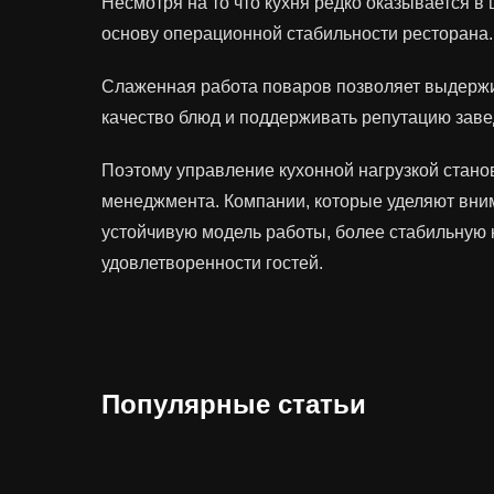
Несмотря на то что кухня редко оказывается в
основу операционной стабильности ресторана.
Слаженная работа поваров позволяет выдержив
качество блюд и поддерживать репутацию заве
Поэтому управление кухонной нагрузкой стано
менеджмента. Компании, которые уделяют вни
устойчивую модель работы, более стабильную 
удовлетворенности гостей.
Популярные статьи