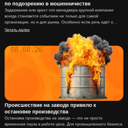
по подозрению в мошенничестве
Задержание или арест топ-менеджера крупной компании
всегда становится событием не только для самой
организации, но и для рынка. Особенно если речь идёт о
подозрении…
Читать далее
08.08.26
Происшествие на заводе привело к
остановке производства
Остановка производства на заводе — это не просто
временная пауза в работе цеха. Для промышленного бизнеса