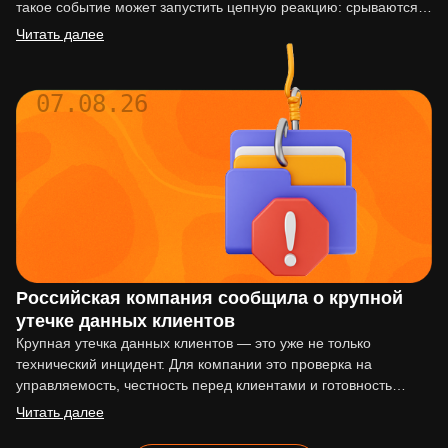
такое событие может запустить цепную реакцию: срываются
сроки…
Читать далее
07.08.26
Российская компания сообщила о крупной
утечке данных клиентов
Крупная утечка данных клиентов — это уже не только
технический инцидент. Для компании это проверка на
управляемость, честность перед клиентами и готовность
действовать по…
Читать далее