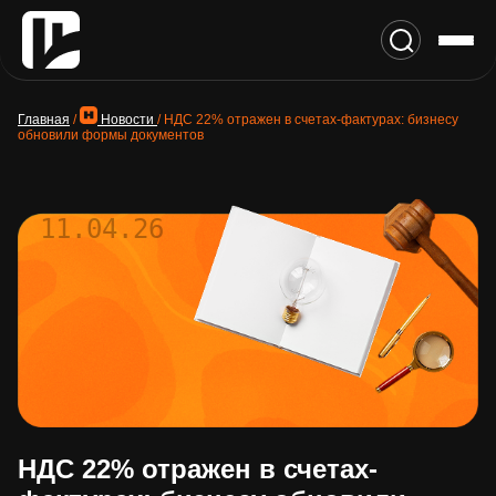
Главная
/
Новости
/
НДС 22% отражен в счетах-фактурах: бизнесу
обновили формы документов
11.04.26
НДС 22% отражен в счетах-