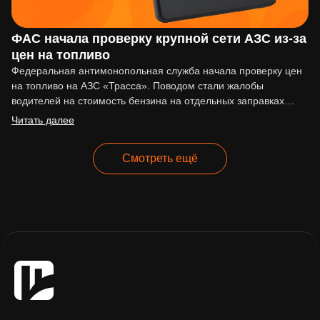
ФАС начала проверку крупной сети АЗС из-за
цен на топливо
Федеральная антимонопольная служба начала проверку цен
на топливо на АЗС «Трасса». Поводом стали жалобы
водителей на стоимость бензина на отдельных заправках
сети. По сообщениям…
Читать далее
Смотреть ещё