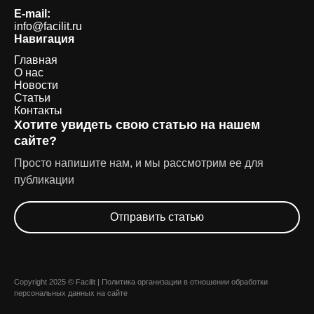
E-mail:
info@facilit.ru
Навигация
Главная
О нас
Новости
Статьи
Контакты
Хотите увидеть свою статью на нашем
сайте?
Просто напишите нам, и мы рассмотрим ее для
публикации
Отправить статью
Copyright 2025 © Facilit |
Политика организации в отношении обработки
персональных данных на сайте