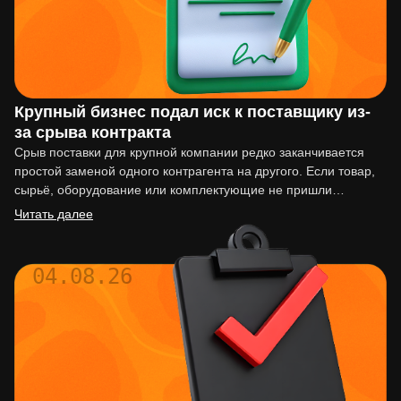
Крупный бизнес подал иск к поставщику из-
за срыва контракта
Срыв поставки для крупной компании редко заканчивается
простой заменой одного контрагента на другого. Если товар,
сырьё, оборудование или комплектующие не пришли
вовремя, последствия могут…
Читать далее
04.08.26