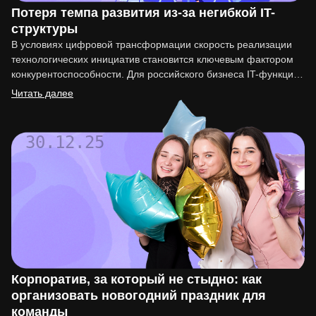
Потеря темпа развития из-за негибкой IT-
структуры
В условиях цифровой трансформации скорость реализации
технологических инициатив становится ключевым фактором
конкурентоспособности. Для российского бизнеса IT-функция
перестала быть вспомогательной. Она напрямую влияет на
Читать далее
вывод…
30.12.25
Корпоратив, за который не стыдно: как
организовать новогодний праздник для
команды