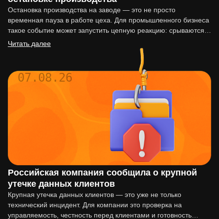
Остановка производства на заводе — это не просто
временная пауза в работе цеха. Для промышленного бизнеса
такое событие может запустить цепную реакцию: срываются
сроки…
Читать далее
07.08.26
Российская компания сообщила о крупной
утечке данных клиентов
Крупная утечка данных клиентов — это уже не только
технический инцидент. Для компании это проверка на
управляемость, честность перед клиентами и готовность