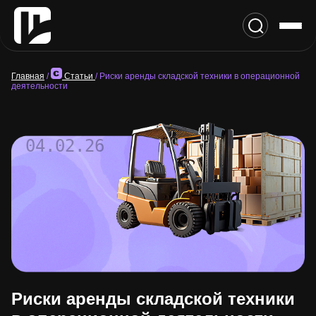
Главная
/
Статьи
/
Риски аренды складской техники в операционной
деятельности
04.02.26
Риски аренды складской техники