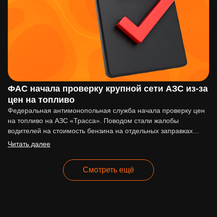
ФАС начала проверку крупной сети АЗС из-за
цен на топливо
Федеральная антимонопольная служба начала проверку цен
на топливо на АЗС «Трасса». Поводом стали жалобы
водителей на стоимость бензина на отдельных заправках
сети. По сообщениям…
Читать далее
Смотреть ещё