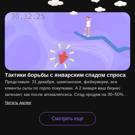
30.12.25
Тактики борьбы с январским спадом спроса
Представьте: 31 декабря, шампанское, фейерверки, все
клиенты сыты по горло покупками. А 2 января ваш бизнес
затихает, как после апокалипсиса. Спад продаж на 30–50%…
Читать далее
Смотреть ещё