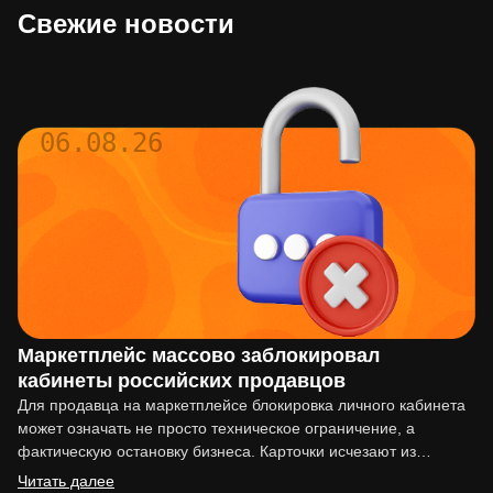
Свежие новости
06.08.26
Маркетплейс массово заблокировал
кабинеты российских продавцов
Для продавца на маркетплейсе блокировка личного кабинета
может означать не просто техническое ограничение, а
фактическую остановку бизнеса. Карточки исчезают из
выдачи, реклама перестаёт работать,…
Читать далее