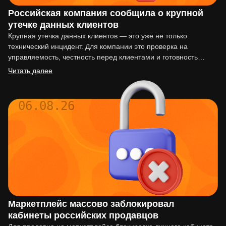
Российская компания сообщила о крупной
утечке данных клиентов
Крупная утечка данных клиентов — это уже не только
технический инцидент. Для компании это проверка на
управляемость, честность перед клиентами и готовность
действовать по…
Читать далее
06.08.26
Маркетплейс массово заблокировал
кабинеты российских продавцов