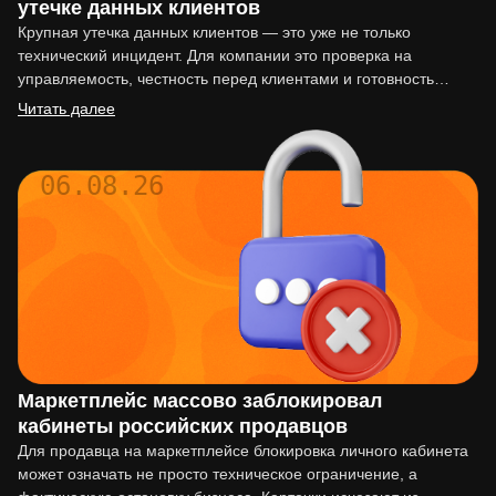
утечке данных клиентов
Крупная утечка данных клиентов — это уже не только
технический инцидент. Для компании это проверка на
управляемость, честность перед клиентами и готовность
действовать по…
Читать далее
06.08.26
Маркетплейс массово заблокировал
кабинеты российских продавцов
Для продавца на маркетплейсе блокировка личного кабинета
может означать не просто техническое ограничение, а