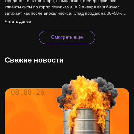
Представьте: 31 декабря, шампанское, фейерверки, все
клиенты сыты по горло покупками. А 2 января ваш бизнес
затихает, как после апокалипсиса. Спад продаж на 30–50%…
Читать далее
Смотреть ещё
Свежие новости
08.08.26