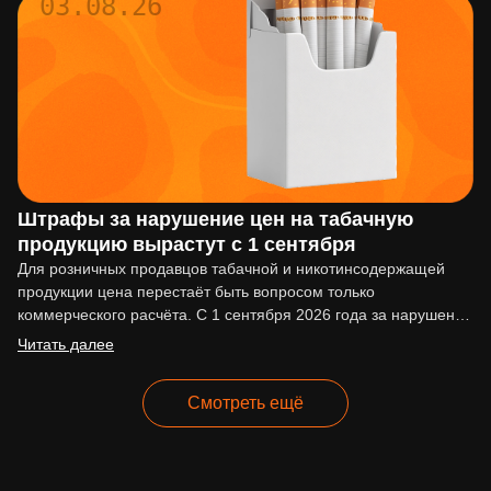
03.08.26
Штрафы за нарушение цен на табачную
продукцию вырастут с 1 сентября
Для розничных продавцов табачной и никотинсодержащей
продукции цена перестаёт быть вопросом только
коммерческого расчёта. С 1 сентября 2026 года за нарушение
ценовых ограничений начнут…
Читать далее
Смотреть ещё