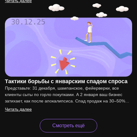
Читать далее
30.12.25
Тактики борьбы с январским спадом спроса
Представьте: 31 декабря, шампанское, фейерверки, все
клиенты сыты по горло покупками. А 2 января ваш бизнес
затихает, как после апокалипсиса. Спад продаж на 30–50%…
Читать далее
Смотреть ещё