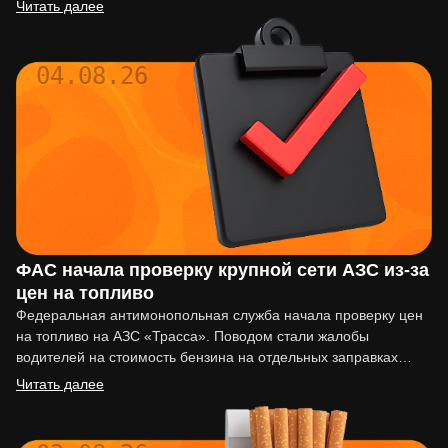
вовремя, последствия могут…
Читать далее
04.08.26
ФАС начала проверку крупной сети АЗС из-за
цен на топливо
Федеральная антимонопольная служба начала проверку цен
на топливо на АЗС «Трасса». Поводом стали жалобы
водителей на стоимость бензина на отдельных заправках
сети. По сообщениям…
Читать далее