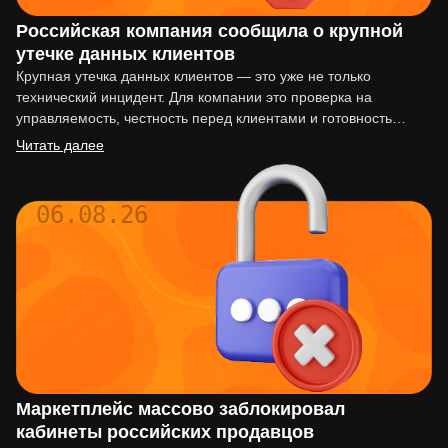
Российская компания сообщила о крупной
утечке данных клиентов
Крупная утечка данных клиентов — это уже не только
технический инцидент. Для компании это проверка на
управляемость, честность перед клиентами и готовность
действовать по…
Читать далее
06.08.26
Маркетплейс массово заблокировал
кабинеты российских продавцов