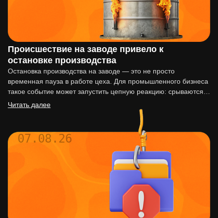
Происшествие на заводе привело к
остановке производства
Остановка производства на заводе — это не просто
временная пауза в работе цеха. Для промышленного бизнеса
такое событие может запустить цепную реакцию: срываются
сроки…
Читать далее
07.08.26