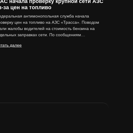
АС начала проверку крупной сети АЗС
з-за цен на топливо
едеральная антимонопольная служба начала
оверку цен на топливо на АЗС «Трасса». Поводом
али жалобы водителей на стоимость бензина на
тдельных заправках сети. По сообщениям…
тать далее