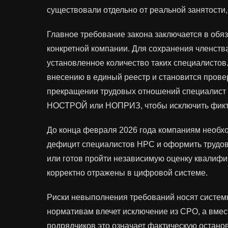
существовали отдельно от реальной занятости,
Главное требование закона заключается в обя
конкретной компании. Для сохранения членств
установленное количество таких специалистов
внесению в единый реестр и становится пров
прекращении трудовых отношений специалист 
НОСТРОЙ или НОПРИЗ, чтобы исключить фикти
До конца февраля 2026 года компаниям необхо
дефицит специалистов НРС и оформить трудовы
или готов пройти независимую оценку квалифи
корректно отражены в цифровой системе.
Риски невыполнения требований носят систем
нормативам влечет исключение из СРО, а вмест
подрядчиков это означает фактическую остано