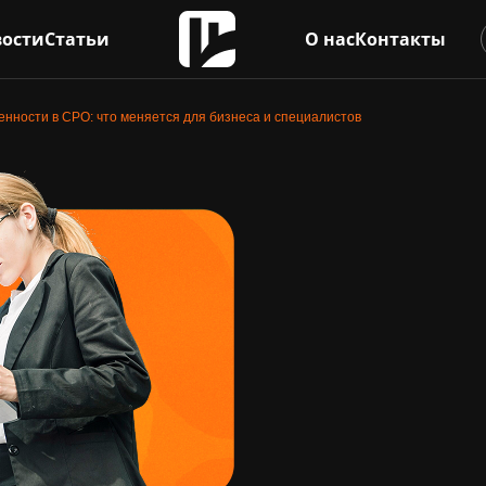
ости
Статьи
О нас
Контакты
енности в СРО: что меняется для бизнеса и специалистов