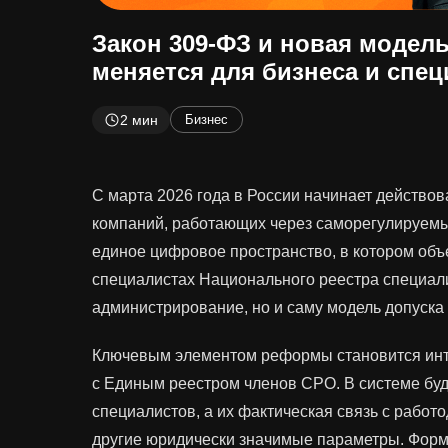
Закон 309-ФЗ и новая модель
меняется для бизнеса и спе
2 мин
Бизнес
С марта 2026 года в России начинает действов
компаний, работающих через саморегулируемы
единое цифровое пространство, в котором об
специалистах Национального реестра специали
администрирование, но и саму модель допуска 
Ключевым элементом реформы становится инт
с Единым реестром членов СРО. В системе буд
специалистов, а их фактическая связь с работ
другие юридически значимые параметры. Форм