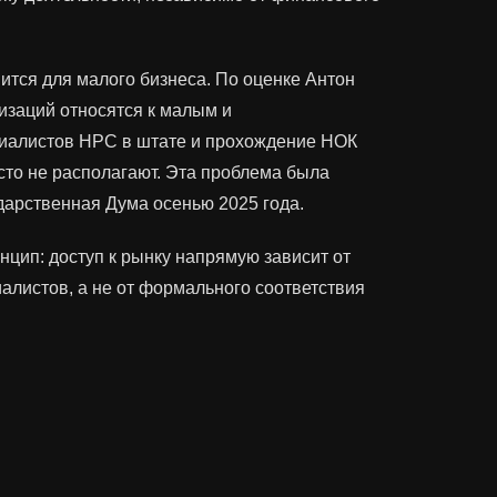
ится для малого бизнеса. По оценке Антон
изаций относятся к малым и
иалистов НРС в штате и прохождение НОК
сто не располагают. Эта проблема была
дарственная Дума осенью 2025 года.
нцип: доступ к рынку напрямую зависит от
листов, а не от формального соответствия