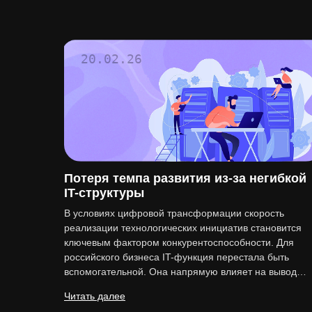
20.02.26
Потеря темпа развития из-за негибкой
IT-структуры
В условиях цифровой трансформации скорость
реализации технологических инициатив становится
ключевым фактором конкурентоспособности. Для
российского бизнеса IT-функция перестала быть
вспомогательной. Она напрямую влияет на вывод…
Читать далее