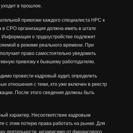
 уходит в прошлое.
зательной привязке каждого специалиста НРС к
а в СРО организация должна иметь в штате
. Информация о трудоустройстве подлежит
еряемой в режиме реального времени. При
получает право самостоятельно уведомить
вную привязку к бывшему работодателю.
димо провести кадровый аудит, определить
е отношения с теми, кто уже включен в реестр
кации. После этого сведения должны быть
ный характер. Несоответствие кадровым
е с этим потерю права работать на рынке. Для
вку деятельности, независимо от финансового