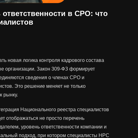
 ответственности в СРО: что
циалистов
ать новая логика контроля кадрового состава
е организации. Закон 309-ФЗ формирует
ъединяются сведения о членах СРО и
стов. Это решение меняет не только
к рынку.
еграция Национального реестра специалистов
ет отображаться не просто перечень
одателем, уровень ответственности компании и
альный подход, при котором специалисты НРС